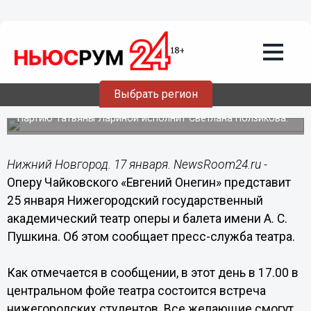
Культура
17.01.2019
21:48
Оперу «Евгений Онегин» представит
нижегородский театр оперы и балета в
Выбрать регион
Татьянин День
Партию Татьяны Лариной исполнит Светлана Ползикова.
Нижний Новгород. 17 января. NewsRoom24.ru -
Оперу Чайковского «Евгений Онегин» представит
25 января Нижегородский государственный
академический театр оперы и балета имени А. С.
Пушкина. Об этом сообщает пресс-служба театра.
Как отмечается в сообщении, в этот день в 17.00 в
центральном фойе театра состоится встреча
нижегородских студентов. Все желающие смогут