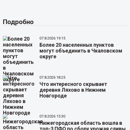
Подробно
07.8.2026 19:15
Более 20 населенных пунктов
могут объединить в Чкаловском
округе
07.8.2026 18:25
Что интересного скрывает
деревня Ляхово в Нижнем
Новгороде
07.8.2026 15:30
Нижегородская область вошла в
топ-3 ПФО по сбору урожая сливы