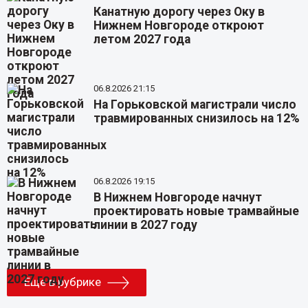
Канатную дорогу через Оку в
Нижнем Новгороде откроют
летом 2027 года
06.8.2026 21:15
На Горьковской магистрали число
травмированных снизилось на 12%
06.8.2026 19:15
В Нижнем Новгороде начнут
проектировать новые трамвайные
линии в 2027 году
Еще в рубрике