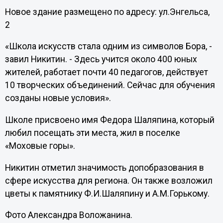
Новое здание размещено по адресу: ул.Энгельса,
2
«Школа искусств стала одним из символов Бора, -
завил Никитин. - Здесь учится около 400 юных
жителей, работает почти 40 педагогов, действует
10 творческих объединений. Сейчас для обучения
созданы новые условия».
Школе присвоено имя Федора Шаляпина, который
любил посещать эти места, жил в поселке
«Моховые горы».
Никитин отметил значимость допобразования в
сфере искусства для региона. Он также возложил
цветы к памятнику Ф.И.Шаляпину и А.М.Горькому.
Фото Александра Воложанина.