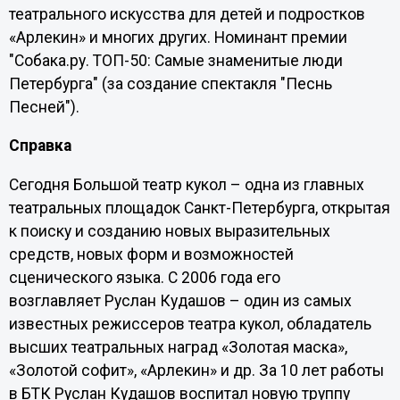
театрального искусства для детей и подростков
«Арлекин» и многих других. Номинант премии
"Собака.ру. ТОП-50: Самые знаменитые люди
Петербурга" (за создание спектакля "Песнь
Песней").
Справка
Сегодня Большой театр кукол – одна из главных
театральных площадок Санкт-Петербурга, открытая
к поиску и созданию новых выразительных
средств, новых форм и возможностей
сценического языка. С 2006 года его
возглавляет Руслан Кудашов – один из самых
известных режиссеров театра кукол, обладатель
высших театральных наград «Золотая маска»,
«Золотой софит», «Арлекин» и др. За 10 лет работы
в БТК Руслан Кудашов воспитал новую труппу