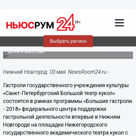
Культура
03.05.2018
13:35
Санкт-Петербургский Большой театр
кукол будет гастролировать в Нижнем
Новгороде
Выбрать регион
В рамках гастролей будут показаны 5 спектаклей для
детей и взрослых.
Нижний Новгород. 03 мая. NewsRoom24.ru -
Гастроли государственного учреждения культуры
«Санкт-Петербургский Большой театр кукол»
состоятся в рамках программы «Большие гастроли
- 2018» федерального центра поддержки
гастрольной деятельности впервые в Нижнем
Новгороде на площадке Нижегородского
государственного академического театра кукол с