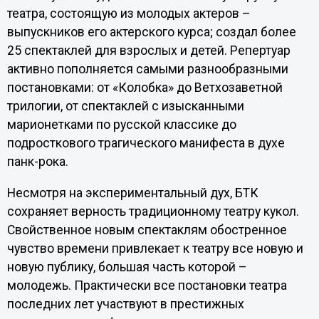
театра, состоящую из молодых актеров –
выпускников его актерского курса; создал более
25 спектаклей для взрослых и детей. Репертуар
активно пополняется самыми разнообразными
постановками: от «Колобка» до Ветхозаветной
трилогии, от спектаклей с изысканными
марионетками по русской классике до
подросткового трагического манифеста в духе
панк-рока.
Несмотря на экспериментальный дух, БТК
сохраняет верность традиционному театру кукол.
Свойственное новым спектаклям обостренное
чувство времени привлекает к театру все новую и
новую публику, большая часть которой –
молодежь. Практически все постановки театра
последних лет участвуют в престижных