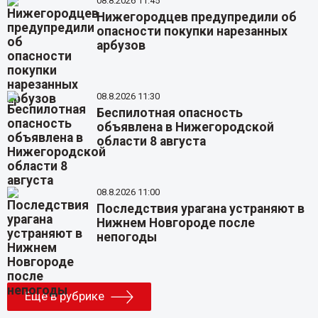
08.8.2026 11:45
Нижегородцев предупредили об
опасности покупки нарезанных
арбузов
08.8.2026 11:30
Беспилотная опасность
объявлена в Нижегородской
области 8 августа
08.8.2026 11:00
Последствия урагана устраняют в
Нижнем Новгороде после
непогоды
Еще в рубрике