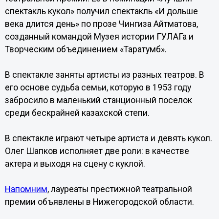
спектакль кукол» получил спектакль «И дольше
века длится день» по прозе Чингиза Айтматова,
созданный командой Музея истории ГУЛАГа и
Творческим объединением «Таратумб».
В спектакле заняты артисты из разных театров. В
его основе судьба семьи, которую в 1953 году
забросило в маленький станционный поселок
среди бескрайней казахской степи.
В спектакле играют четыре артиста и девять кукол.
Олег Шапков исполняет две роли: в качестве
актера и выходя на сцену с куклой.
Напомним
, лауреаты престижной театральной
премии объявлены в Нижегородской области.