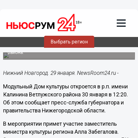
Культура
29.01.2018
16:36
Новый модульный дом культуры
появился в Нижегородской области
Выбрать регион
Он заработает в р.п. имени Калинина Ветлужского
района.
Нижний Новгород. 29 января. NewsRoom24.ru -
Модульный Дом культуры откроется в р.п. имени
Калинина Ветлужского района 30 января в 12:20.
Об этом сообщает пресс-служба губернатора и
правительства Нижегородской области.
В мероприятии примет участие заместитель
министра культуры региона Алла Забегалова.