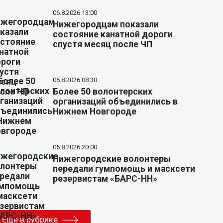
06.8.2026 13:00
Нижегородцам показали
состояние канатной дороги
спустя месяц после ЧП
06.8.2026 08:30
Более 50 волонтерских
организаций объединились в
Нижнем Новгороде
05.8.2026 20:00
Нижегородские волонтеры
передали гумпомощь и масксети
резервистам «БАРС-НН»
Еще в рубрике