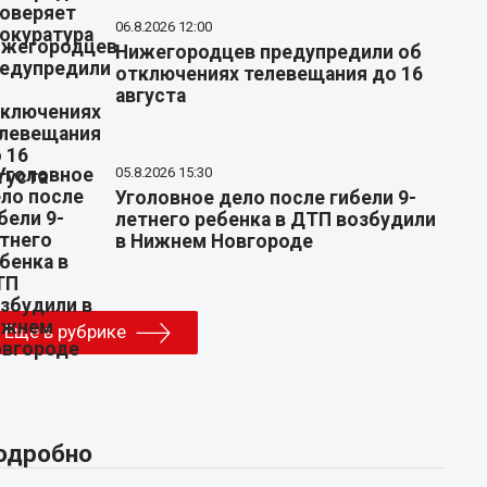
06.8.2026 12:00
Нижегородцев предупредили об
отключениях телевещания до 16
августа
05.8.2026 15:30
Уголовное дело после гибели 9-
летнего ребенка в ДТП возбудили
в Нижнем Новгороде
Еще в рубрике
одробно