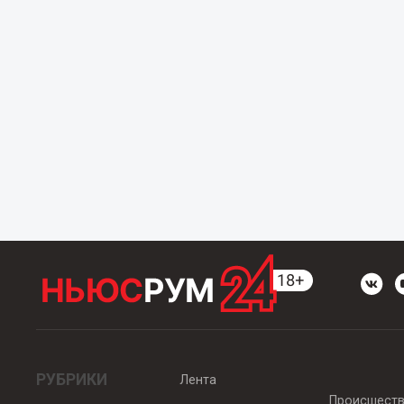
РУБРИКИ
Лента
Происшест