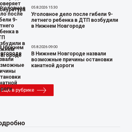
05.8.2026 15:30
Уголовное дело после гибели 9-
летнего ребенка в ДТП возбудили
в Нижнем Новгороде
05.8.2026 09:00
В Нижнем Новгороде назвали
возможные причины остановки
канатной дороги
Еще в рубрике
одробно