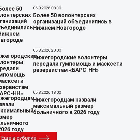
06.8.2026 08:30
Более 50 волонтерских
организаций объединились в
Нижнем Новгороде
05.8.2026 20:00
Нижегородские волонтеры
передали гумпомощь и масксети
резервистам «БАРС-НН»
05.8.2026 18:00
Нижегородцам назвали
максимальный размер
больничного в 2026 году
Еще в рубрике