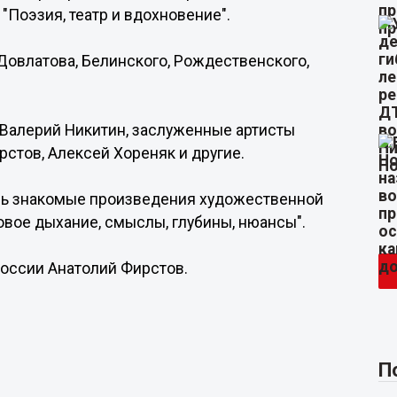
"Поэзия, театр и вдохновение".
овлатова, Белинского, Рождественского,
 Валерий Никитин, заслуженные артисты
рстов, Алексей Хореняк и другие.
ень знакомые произведения художественной
овое дыхание, смыслы, глубины, нюансы".
оссии Анатолий Фирстов.
П