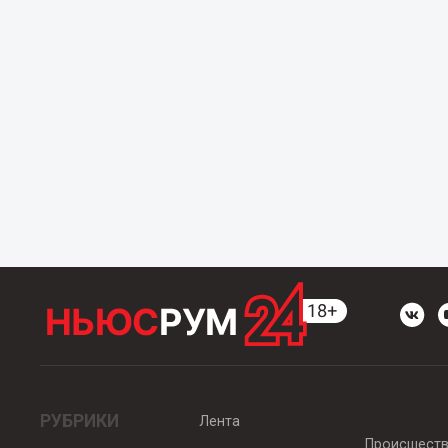
РУБРИКИ
Лента
Происшест