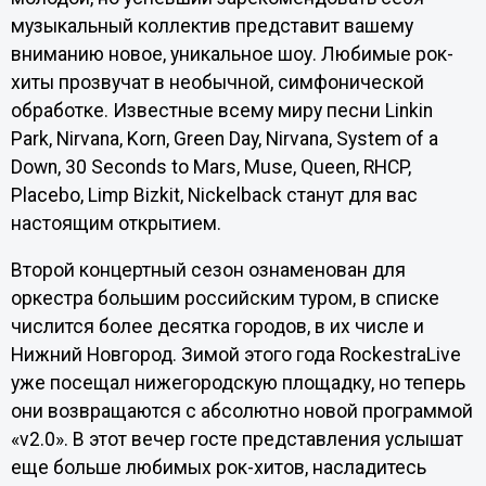
музыкальный коллектив представит вашему
вниманию новое, уникальное шоу. Любимые рок-
хиты прозвучат в необычной, симфонической
обработке. Известные всему миру песни Linkin
Park, Nirvana, Korn, Green Day, Nirvana, System of a
Down, 30 Seconds to Mars, Muse, Queen, RHCP,
Placebo, Limp Bizkit, Nickelback станут для вас
настоящим открытием.
Второй концертный сезон ознаменован для
оркестра большим российским туром, в списке
числится более десятка городов, в их числе и
Нижний Новгород. Зимой этого года RockestraLive
уже посещал нижегородскую площадку, но теперь
они возвращаются с абсолютно новой программой
«v2.0». В этот вечер госте представления услышат
еще больше любимых рок-хитов, насладитесь