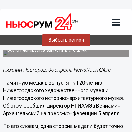
Культура
05.04.2016
16:31
Памятную медаль выпустят к 120-
летию художественного и историко-
архитектурного музеев в Нижнем
Выбрать регион
Новгороде
Всего планируется выпустить сто штук.
Нижний Новгород. 05 апреля. NewsRoom24.ru -
Памятную медаль выпустят к 120-летию
Нижегородского художественного музея и
Нижегородского историко-архитектурного музея.
Об этом сообщил директор НГИАМЗа Вениамин
Архангельский на пресс-конференции 5 апреля.
По его словам, одна сторона медали будет точно