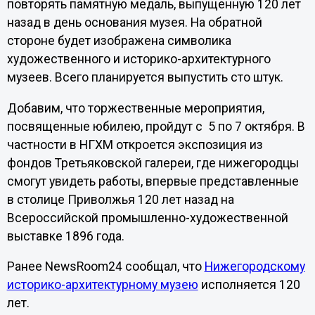
повторять памятную медаль, выпущенную 120 лет
назад в день основания музея. На обратной
стороне будет изображена символика
художественного и историко-архитектурного
музеев. Всего планируется выпустить сто штук.
Добавим, что торжественные мероприятия,
посвященные юбилею, пройдут с 5 по 7 октября. В
частности в НГХМ откроется экспозиция из
фондов Третьяковской галереи, где нижегородцы
смогут увидеть работы, впервые представленные
в столице Приволжья 120 лет назад на
Всероссийской промышленно-художественной
выставке 1896 года.
Ранее
NewsRoom
24 сообщал, что
Нижегородскому
историко-архитектурному музею
исполняется 120
лет.