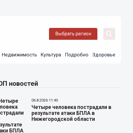
Выбрать регион
Недвижимость
Культура
Подробно
Здоровье
ОП новостей
06.8.2026 11:40
Четыре человека пострадали в
результате атаки БПЛА в
Нижегородской области