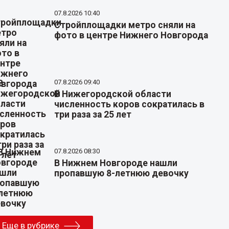
07.8.2026 10:40
Стройплощадки метро сняли на
фото в центре Нижнего Новгорода
07.8.2026 09:40
В Нижегородской области
численность коров сократилась в
три раза за 25 лет
07.8.2026 08:30
В Нижнем Новгороде нашли
пропавшую 8-летнюю девочку
Еще в рубрике