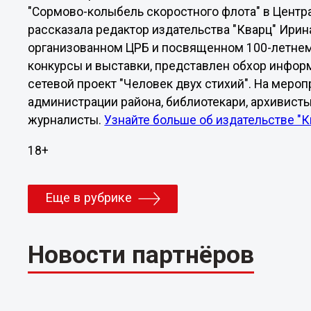
"Сормово-колыбель скоростного флота" в Центра
рассказала редактор издательства "Кварц" Ирин
организованном ЦРБ и посвященном 100-летнем
конкурсы и выставки, представлен обхор инфо
сетевой проект "Человек двух стихий". На меро
администрации района, библиотекари, архивисты
журналисты.
Узнайте больше об издательстве "
18+
Еще в рубрике
Новости партнёров