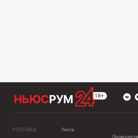
РУБРИКИ
Лента
Происшест