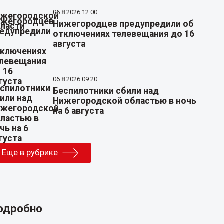
06.8.2026 12:00
Нижегородцев предупредили об
отключениях телевещания до 16
августа
06.8.2026 09:20
Беспилотники сбили над
Нижегородской областью в ночь
на 6 августа
Еще в рубрике
одробно