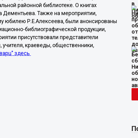
льной районной библиотеке. О книгах
а Дементьева. Также на мероприятии,
у юбилею Р.Е.Алексеева, были анонсированы
рмационно-библиографической продукции,
приятии присутствовали представители
, учителя, краеведы, общественники,
Кварц" здесь
П