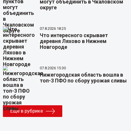
могут объединить в Чкаловском
округе
07.8.2026 18:25
Что интересного скрывает
деревня Ляхово в Нижнем
Новгороде
07.8.2026 15:30
Нижегородская область вошла в
топ-3 ПФО по сбору урожая сливы
Еще в рубрике