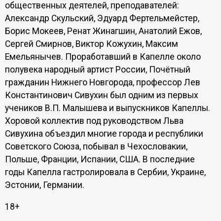
общественных деятелей, преподавателей:
Александр Скульский, Эдуард Фертельмейстер,
Борис Мокеев, Ренат Жинагшин, Анатолий Ежов,
Сергей Смирнов, Виктор Кожухин, Максим
Емельянычев. Проработавший в Капелле около
полувека народный артист России, Почётный
гражданин Нижнего Новгорода, профессор Лев
Константинович Сивухин был одним из первых
учеников В.П. Малышева и выпускников Капеллы.
Хоровой коллектив под руководством Льва
Сивухина объездил многие города и республики
Советского Союза, побывал в Чехословакии,
Польше, Франции, Испании, США. В последние
годы Капелла гастролировала в Сербии, Украине,
Эстонии, Германии.
18+