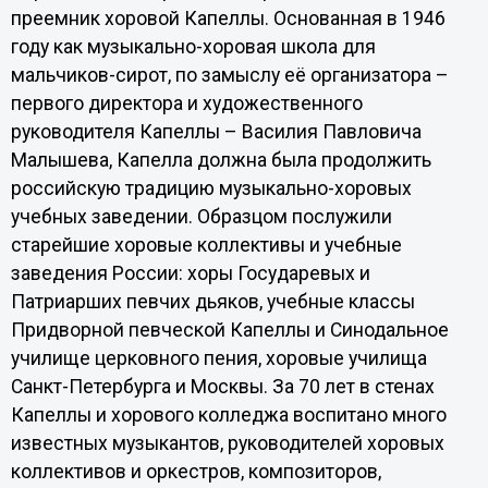
преемник хоровой Капеллы. Основанная в 1946
году как музыкально-хоровая школа для
мальчиков-сирот, по замыслу её организатора –
первого директора и художественного
руководителя Капеллы – Василия Павловича
Малышева, Капелла должна была продолжить
российскую традицию музыкально-хоровых
учебных заведении. Образцом послужили
старейшие хоровые коллективы и учебные
заведения России: хоры Государевых и
Патриарших певчих дьяков, учебные классы
Придворной певческой Капеллы и Синодальное
училище церковного пения, хоровые училища
Санкт-Петербурга и Москвы. За 70 лет в стенах
Капеллы и хорового колледжа воспитано много
известных музыкантов, руководителей хоровых
коллективов и оркестров, композиторов,