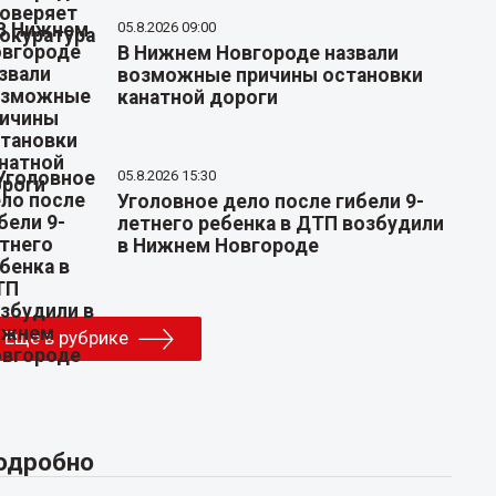
05.8.2026 09:00
В Нижнем Новгороде назвали
возможные причины остановки
канатной дороги
05.8.2026 15:30
Уголовное дело после гибели 9-
летнего ребенка в ДТП возбудили
в Нижнем Новгороде
Еще в рубрике
одробно