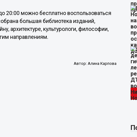
0 до 20:00 можно бесплатно воспользоваться
 собрана большая библиотека изданий,
ну, архитектуре, культурологи, философии,
угим направлениям.
Автор:
Алина Карпова
П