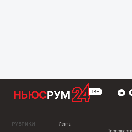
РУБРИКИ
Лента
Происшест