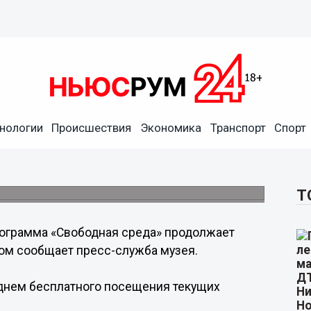
нологии
Происшествия
Экономика
Транспорт
Спорт
Арсенал» бесплатно по
Т
ограмма «Свободная среда» продолжает
том сообщает пресс-служба музея.
днем бесплатного посещения текущих