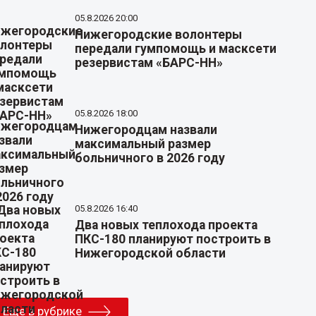
05.8.2026 20:00
Нижегородские волонтеры
передали гумпомощь и масксети
резервистам «БАРС-НН»
05.8.2026 18:00
Нижегородцам назвали
максимальный размер
больничного в 2026 году
05.8.2026 16:40
Два новых теплохода проекта
ПКС-180 планируют построить в
Нижегородской области
Еще в рубрике