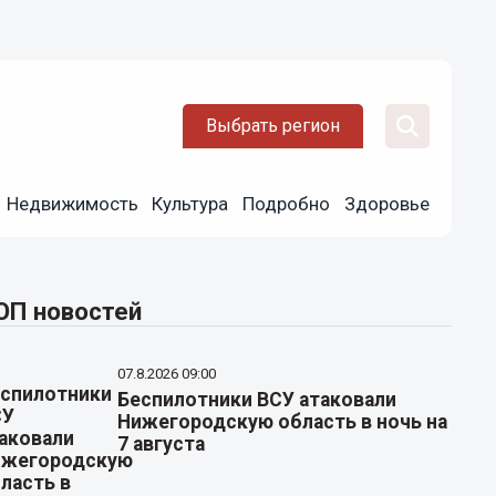
Выбрать регион
Недвижимость
Культура
Подробно
Здоровье
ОП новостей
07.8.2026 09:00
Беспилотники ВСУ атаковали
Нижегородскую область в ночь на
7 августа