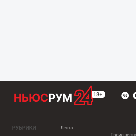
РУБРИКИ
Лента
Происшест