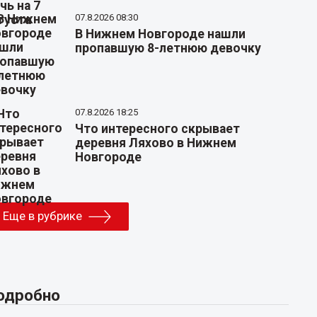
07.8.2026 08:30
В Нижнем Новгороде нашли
пропавшую 8-летнюю девочку
07.8.2026 18:25
Что интересного скрывает
деревня Ляхово в Нижнем
Новгороде
Еще в рубрике
одробно