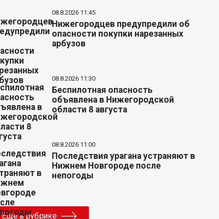
08.8.2026 11:45
Нижегородцев предупредили об
опасности покупки нарезанных
арбузов
08.8.2026 11:30
Беспилотная опасность
объявлена в Нижегородской
области 8 августа
08.8.2026 11:00
Последствия урагана устраняют в
Нижнем Новгороде после
непогоды
Еще в рубрике