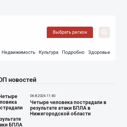
Выбрать регион
Недвижимость
Культура
Подробно
Здоровье
ОП новостей
06.8.2026 11:40
Четыре человека пострадали в
результате атаки БПЛА в
Нижегородской области