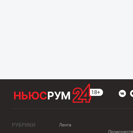
РУБРИКИ
Лента
Происшест