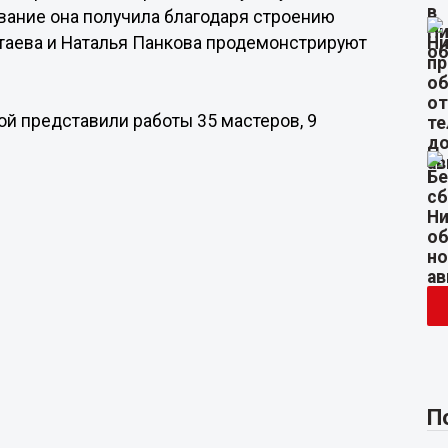
звание она получила благодаря строению
таева и Наталья Панкова продемонстрируют
ой представили работы 35 мастеров, 9
П