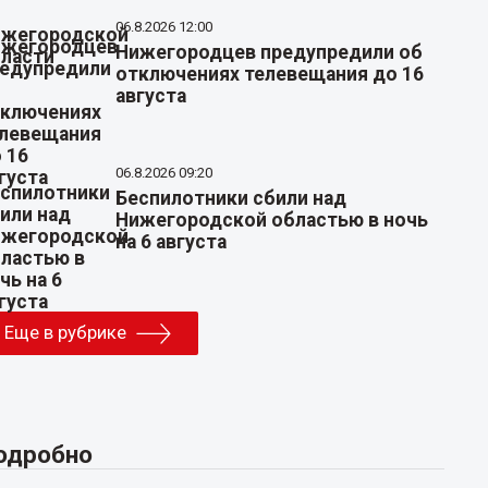
06.8.2026 12:00
Нижегородцев предупредили об
отключениях телевещания до 16
августа
06.8.2026 09:20
Беспилотники сбили над
Нижегородской областью в ночь
на 6 августа
Еще в рубрике
одробно