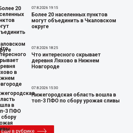
07.8.2026 19:15
Более 20 населенных пунктов
могут объединить в Чкаловском
округе
07.8.2026 18:25
Что интересного скрывает
деревня Ляхово в Нижнем
Новгороде
07.8.2026 15:30
Нижегородская область вошла в
топ-3 ПФО по сбору урожая сливы
Еще в рубрике