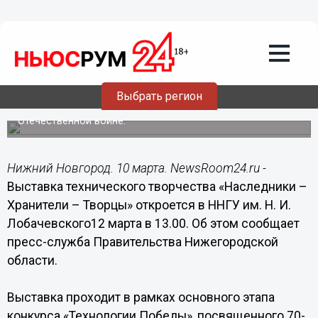
10.03.2015
16:31
Выставка технического творчества
«Наследники – Хранители – Творцы»
откроется в Нижнем Новгороде 12
марта
Выбрать регион
Выставка проходит в рамках конкурса «Технологии
Победы», посвященного 70-летию Победы в Великой
Отечественной войне.
Нижний Новгород. 10 марта. NewsRoom24.ru -
Выставка технического творчества «Наследники –
Хранители – Творцы» откроется в ННГУ им. Н. И.
Лобачевского12 марта в 13.00. Об этом сообщает
пресс-служба Правительства Нижегородской
области.
Выставка проходит в рамках основного этапа
конкурса «Технологии Победы», посвященного 70-