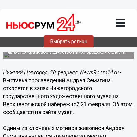
Культура
20.02.2015
12:24
Выставка произведений Андрея
Семагина откроется в Нижегородском
художественном музее 21 февраля
Выбрать регион
Одним из ключевых мотивов живописи художника
является храмовое зодчество Нижегородской области.
Нижний Новгород. 20 февраля. NewsRoom24.ru -
Выставка произведений Андрея Семагина
откроется в залах Нижегородского
государственного художественного музея на
Верхневолжской набережной 21 февраля. Об этом
сообщается на сайте музея.
Одним из ключевых мотивов живописи Андрея
Семагина является храмовое зодчество