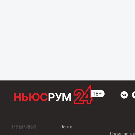
РУБРИКИ
Лента
Происшест