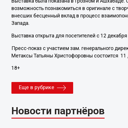
Выставка была показана в Грозном и Ашхабаде.
возможность познакомиться в оригинале с тво
внесших бесценный вклад в процесс взаимопон
Запада.
Выставка открыта для посетителей с 12 декабря
Пресс-показ с участием зам. генерального дире
Метаксы Татьяны Христофоровны состоится 11 д
18+
Еще в рубрике
Новости партнёров