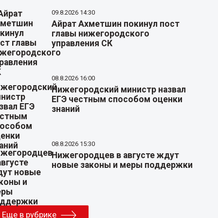
09.8.2026 14:30
Айрат Ахметшин покинул пост
главы нижегородского
управления СК
08.8.2026 16:00
Нижегородский министр назвал
ЕГЭ честным способом оценки
знаний
08.8.2026 15:30
Нижегородцев в августе ждут
новые законы и меры поддержки
Еще в рубрике