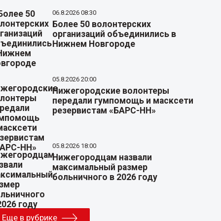
06.8.2026 08:30
Более 50 волонтерских
организаций объединились в
Нижнем Новгороде
05.8.2026 20:00
Нижегородские волонтеры
передали гумпомощь и масксети
резервистам «БАРС-НН»
05.8.2026 18:00
Нижегородцам назвали
максимальный размер
больничного в 2026 году
Еще в рубрике