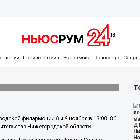
нологии
Происшествия
Экономика
Транспорт
Спорт
откроется в Нижегородской
тора Валерия Шанцева.
Т
одской филармонии 8 и 9 ноября в 13:00. Об
вительства Нижегородской области.