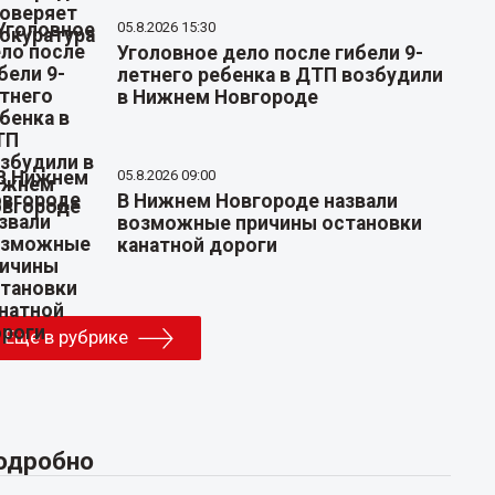
05.8.2026 15:30
Уголовное дело после гибели 9-
летнего ребенка в ДТП возбудили
в Нижнем Новгороде
05.8.2026 09:00
В Нижнем Новгороде назвали
возможные причины остановки
канатной дороги
Еще в рубрике
одробно