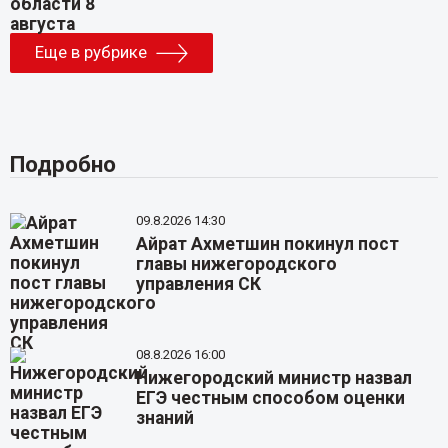
Еще в рубрике
Подробно
09.8.2026 14:30
Айрат Ахметшин покинул пост
главы нижегородского
управления СК
08.8.2026 16:00
Нижегородский министр назвал
ЕГЭ честным способом оценки
знаний