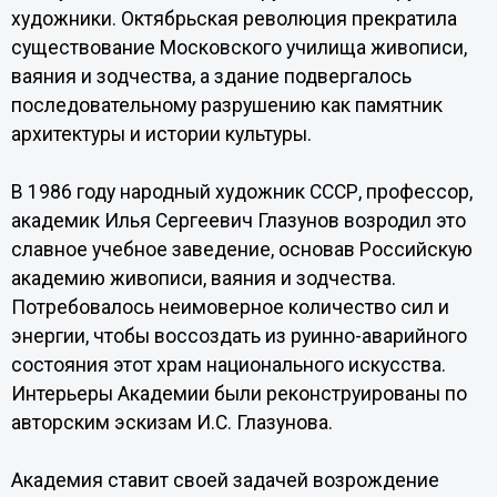
художники. Октябрьская революция прекратила
существование Московского училища живописи,
ваяния и зодчества, а здание подвергалось
последовательному разрушению как памятник
архитектуры и истории культуры.
В 1986 году народный художник СССР, профессор,
академик Илья Сергеевич Глазунов возродил это
славное учебное заведение, основав Российскую
академию живописи, ваяния и зодчества.
Потребовалось неимоверное количество сил и
энергии, чтобы воссоздать из руинно-аварийного
состояния этот храм национального искусства.
Интерьеры Академии были реконструированы по
авторским эскизам И.С. Глазунова.
Академия ставит своей задачей возрождение