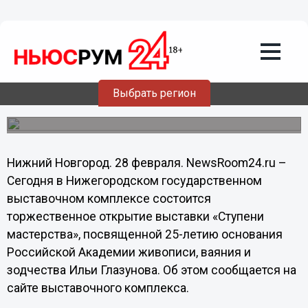
Культура
28.02.2014
06:30
Лучшие работы студентов Российской
Академии живописи, ваяния и
зодчества покажут нижегородцам
Выбрать регион
Выставка "Ступени мастерства" откроется в НГВК.
Нижний Новгород. 28 февраля. NewsRoom24.ru –
Сегодня в Нижегородском государственном
выставочном комплексе состоится
торжественное открытие выставки «Ступени
мастерства», посвященной 25-летию основания
Российской Академии живописи, ваяния и
зодчества Ильи Глазунова. Об этом сообщается на
сайте выставочного комплекса.