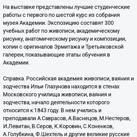
На выставке представлены лучшие студенческие
работы с первого по шестой курс из собрания
музея Академии. Экспозицию составят 300
учебных работ по живописи, академическому
рисунку, анатомическому рисунку и композиции,
копии с оригиналов Эрмитажа и Третьяковской
галереи, показывающие этапы обучения в
Академии.
Справка. Российская академия живописи, ваяния и
зодчества Ильи Глазунова находится в стенах
Московского училища живописи, ваяния и
зодчества, начало деятельности которого
относится к 1843 году. В нем учились и
преподавали А.Саврасов, А.Васнецов, М.Нестеров,
И.Левитан, В.Серов, К.Коровин, С.Коненков,
А.Голубкина, Ф.Шехтель и другие великие русские