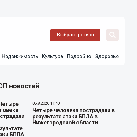
Выбрать регион
Недвижимость
Культура
Подробно
Здоровье
ОП новостей
06.8.2026 11:40
Четыре человека пострадали в
результате атаки БПЛА в
Нижегородской области