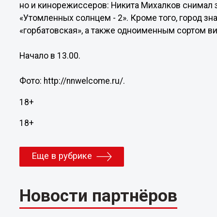
но и кинорежиссеров: Никита Михалков снимал 
«Утомленных солнцем - 2». Кроме того, город з
«горбатовская», а также одноименным сортом в
Начало в 13.00.
Фото: http://nnwelcome.ru/.
18+
18+
Еще в рубрике
Новости партнёров