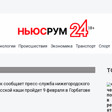
нологии
Происшествия
Экономика
Транспорт
Спорт
т в самом маленьком городе
е.
Т
к сообщает пресс-служба нижегородского
сской каши пройдет 9 февраля в Горбатове