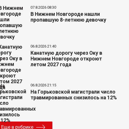
07.8.2026 08:30
В Нижнем Новгороде нашли
пропавшую 8-летнюю девочку
06.8.2026 21:40
Канатную дорогу через Оку в
Нижнем Новгороде откроют
летом 2027 года
06.8.2026 21:15
На Горьковской магистрали число
травмированных снизилось на 12%
Еще в рубрике