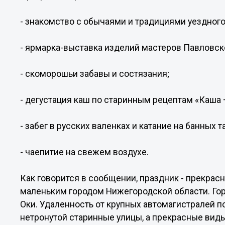
- знакомство с обычаями и традициями уездного
- ярмарка-выставка изделий мастеров Павловск
- скоморошьи забавы и состязания;
- дегустация каш по старинным рецептам «Каша 
- забег в русских валенках и катание на банных т
- чаепитие на свежем воздухе.
Как говорится в сообщении, праздник - прекра
маленьким городом Нижегородской области. Го
Оки. Удаленность от крупных автомагистралей п
нетронутой старинные улицы, а прекрасные вид