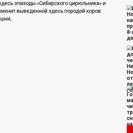
здесь эпизоды «Сибирского цирюльника» и
наменит выведенной здесь породой коров
ишни,