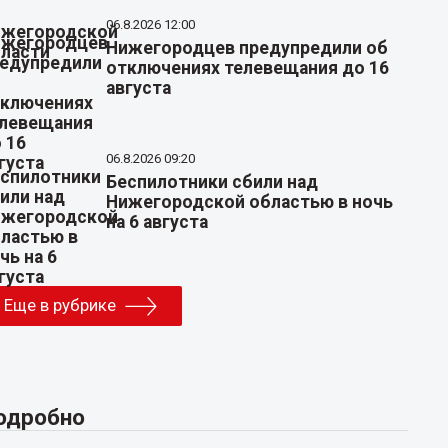
06.8.2026 12:00
Нижегородцев предупредили об
отключениях телевещания до 16
августа
06.8.2026 09:20
Беспилотники сбили над
Нижегородской областью в ночь
на 6 августа
Еще в рубрике
одробно