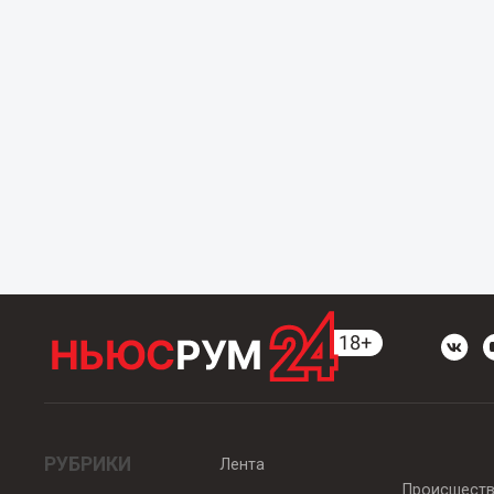
РУБРИКИ
Лента
Происшест