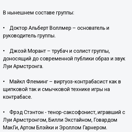
В нынешнем составе группы:
• Доктор Альберт Воллмер – основатель и
руководитель группы.
• Джоэй Морант – трубач и солист группы,
доносящий до современной публики образ и звук
Луи Армстронга.
• Майкл Флеминг – виртуоз-контрабасист как в
щипковой так и смычковой технике игры на
контрабасе.
• Фрэд Стэнтон - тенор-саксофонист, игравший с
Луи Армстронгом, Билли Экстайном, Говардом
МакГи, Артом Блэйки и Эроллом Гарнером.