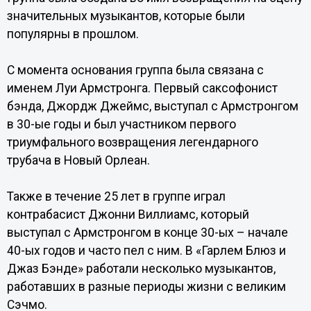
значительных музыкантов, которые были
популярны в прошлом.
С момента основания группа была связана с
именем Луи Армстронга. Первый саксофонист
бэнда, Джордж Джеймс, выступал с Армстронгом
в 30-ые годы и был участником первого
триумфального возвращения легендарного
трубача в Новый Орлеан.
Также в течение 25 лет в группе играл
контрабасист Джонни Виллиамс, который
выступал с Армстронгом в конце 30-ых – начале
40-ых годов и часто пел с ним. В «Гарлем Блюз и
Джаз Бэнде» работали несколько музыкантов,
работавших в разные периоды жизни с великим
Сэчмо.