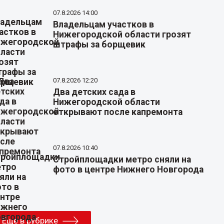
07.8.2026 14:00
Владельцам участков в
Нижегородской области грозят
штрафы за борщевик
07.8.2026 12:20
Два детских сада в
Нижегородской области
открывают после капремонта
07.8.2026 10:40
Стройплощадки метро сняли на
фото в центре Нижнего Новгорода
Еще в рубрике