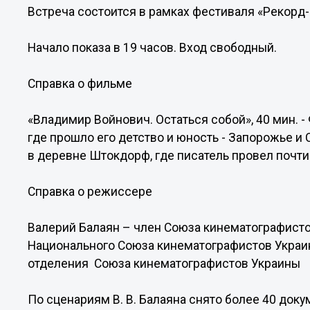
Встреча состоится в рамках фестиваля «Рекорд-
Начало показа в 19 часов. Вход свободный.
Справка о фильме
«Владимир Войнович. Остаться собой», 40 мин. -
где прошло его детство и юность - Запорожье и 
в деревне Штокдорф, где писатель провел почт
Справка о режиссере
Валерий Балаян – член Союза кинематографисто
Национального Союза кинематографистов Украи
отделения Союза кинематографистов Украины
По сценариям В. В. Балаяна снято более 40 доку