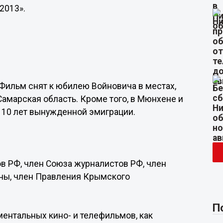
2013».
 Фильм снят к юбилею Войновича в местах,
Самарская область. Кроме того, в Мюнхене и
и 10 лет вынужденной эмиграции.
в РФ, член Союза журналистов РФ, член
ны, член Правления Крымского
П
ментальных кино- и телефильмов, как