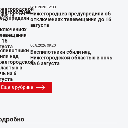
06.8.2026 12:00
Нижегородцев предупредили об
отключениях телевещания до 16
августа
06.8.2026 09:20
Беспилотники сбили над
Нижегородской областью в ночь
на 6 августа
Еще в рубрике
одробно