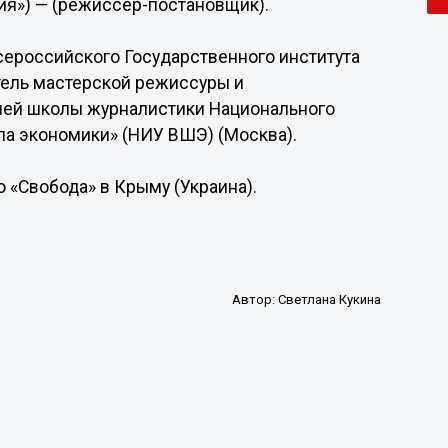
ция») — (режиссёр-постановщик).
сероссийского Государственного института
тель мастерской режиссуры и
ей школы журналистики Национального
ла экономики» (НИУ ВШЭ) (Москва).
 «Свобода» в Крыму (Украина).
Автор:
Светлана Кукина