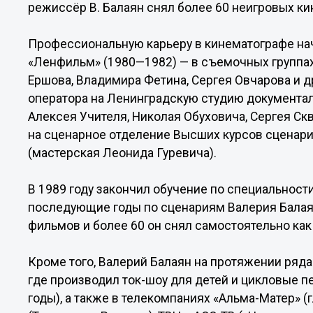
режиссёр В. Балаян снял более 60 неигровых ки
Профессиональную карьеру в кинематографе на
«Ленфильм» (1980—1982) — в съемочных группах
Ершова, Владимира Фетина, Сергея Овчарова и др
оператора на Ленинградскую студию документа
Алексея Учителя, Николая Обуховича, Сергея Скв
на сценарное отделение Высших курсов сценар
(мастерская Леонида Гуревича).
В 1989 году закончил обучение по специальност
последующие годы по сценариям Валерия Балая
фильмов и более 60 он снял самостоятельно как
Кроме того, Валерий Балаян на протяжении ряда
где производил ток-шоу для детей и цикловые 
годы), а также в телекомпаниях «Альма-Матер» (