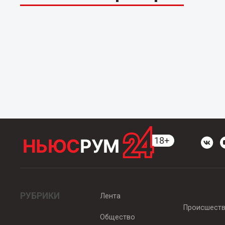
РУБРИКИ
Лента
Происшест
Общество