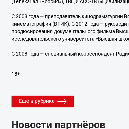
(Телеканал «Россия»), ТВЦ и АСС-ТВ («Цивилиза
С 2003 года — преподаватель кинодраматургии В
кинематографии (ВГИК). С 2012 года — руководи
продюсирования документального фильма Высш
исследовательского университета «Высшая шко
C 2008 года — специальный корреспондент Радио
18+
Еще в рубрике
Новости партнёров