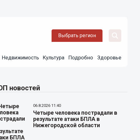
Выбрать регион
Недвижимость
Культура
Подробно
Здоровье
ОП новостей
06.8.2026 11:40
Четыре человека пострадали в
результате атаки БПЛА в
Нижегородской области