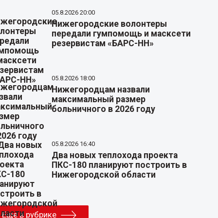
05.8.2026 20:00
Нижегородские волонтеры
передали гумпомощь и масксети
резервистам «БАРС-НН»
05.8.2026 18:00
Нижегородцам назвали
максимальный размер
больничного в 2026 году
05.8.2026 16:40
Два новых теплохода проекта
ПКС-180 планируют построить в
Нижегородской области
Еще в рубрике