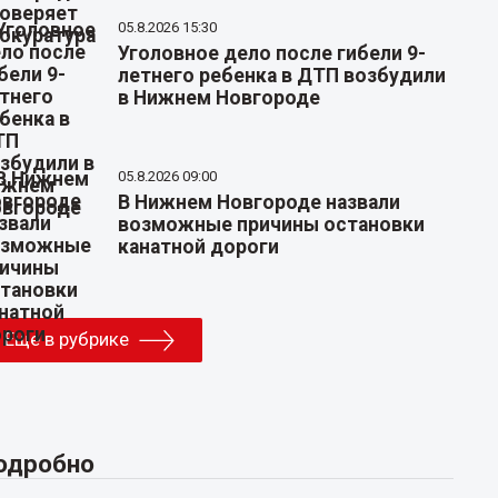
05.8.2026 15:30
Уголовное дело после гибели 9-
летнего ребенка в ДТП возбудили
в Нижнем Новгороде
05.8.2026 09:00
В Нижнем Новгороде назвали
возможные причины остановки
канатной дороги
Еще в рубрике
одробно