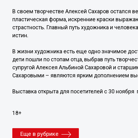
В своем творчестве Алексей Сахаров остался в
пластическая форма, искренние краски выража
страстность. Главный путь художника и человек
истин.
В жизни художника есть еще одно значимое до
дети пошли по стопам отца, выбрав путь творч
супругой Алексея Альбиной Сахаровой и старш
Сахаровыми – являются ярким дополнением вы
Выставка открыта для посетителей с 30 ноября п
18+
Еще в рубрике