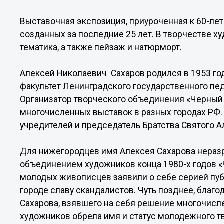
Выставочная экспозиция, приуроченная к 60-лет
созданных за последние 25 лет. В творчестве 
тематика, а также пейзаж и натюрморт.
Алексей Николаевич Сахаров родился в 1953 го
факультет Ленинградского государственного пед
Организатор творческого объединения «Черный пр
многочисленных выставок в разных городах РФ. 
учредителей и председатель Братства Святого А
Для нижегородцев имя Алексея Сахарова нераз
объединением художников конца 1980-х годов «Ч
молодых живописцев заявили о себе серией пу
городе славу скандалистов. Чуть позднее, благ
Сахарова, взявшего на себя решение многочисл
художников обрела имя и статус молодежного т