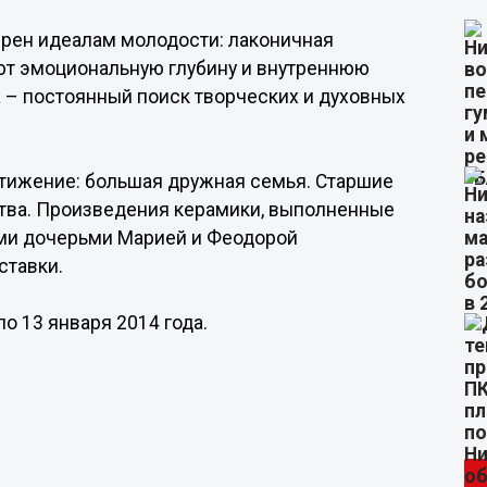
ерен идеалам молодости: лаконичная
ют эмоциональную глубину и внутреннюю
а – постоянный поиск творческих и духовных
стижение: большая дружная семья. Старшие
ества. Произведения керамики, выполненные
ими дочерьми Марией и Феодорой
ставки.
о 13 января 2014 года.