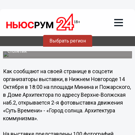
14.10.2013
09:21
Фотовыставка "Город Солнца.
Архитектура коммунизма" открывается
в Нижнем Новгороде
Выбрать регион
На выставке представлены 100 фотографий шедевров
советской архитектуры 60-80-х годов прошлого
столетия.
Как сообщают на своей странице в соцсети
организаторы выставки, в Нижнем Новгороде 14
Октября в 18:00 на площади Минина и Пожарского,
в Доме Архитектора по адресу Верхне-Волжская
наб.2, открывается 2-я фотовыставка движения
«Суть Времени» - «Город солнца. Архитектура
коммунизма».
На выставке представлены 100 фотографий