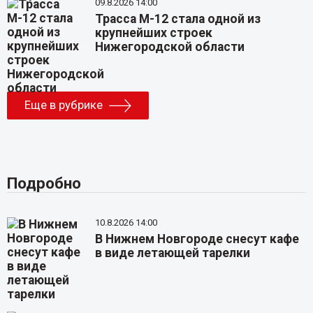
09.8.2026 14:00
Трасса М-12 стала одной из
крупнейших строек
Нижегородской области
Еще в рубрике
Подробно
10.8.2026 14:00
В Нижнем Новгороде снесут кафе
в виде летающей тарелки