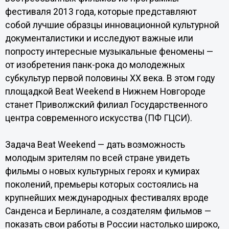
фестиваля 2013 года, которые представляют
собой лучшие образцы инновационной культурной
документалистики и исследуют важные или
попросту интересные музыкальные феномены —
от изобретения панк-рока до молодежных
субкультур первой половины XX века. В этом году
площадкой Beat Weekend в Нижнем Новгороде
станет Приволжский филиал Государственного
центра современного искусства (ПФ ГЦСИ).
Задача Beat Weekend — дать возможность
молодым зрителям по всей стране увидеть
фильмы о новых культурных героях и кумирах
поколений, премьеры которых состоялись на
крупнейших международных фестивалях вроде
Санденса и Берлинале, а создателям фильмов —
показать свои работы в России настолько широко,