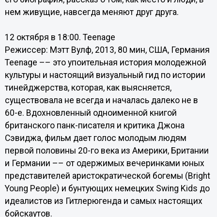
нем живущие, навсегда меняют друг друга.
12 октября в 18:00. Teenage
Режиссер: Мэтт Вулф, 2013, 80 мин, США, Германия
Teenage –– это упоительная история молодежной
культуры и настоящий визуальный гид по истории
тинейджерства, которая, как выясняется,
существовала не всегда и началась далеко не в
60-е. Вдохновленный одноименной книгой
британского панк-писателя и критика Джона
Сэвиджа, фильм дает голос молодым людям
первой половины 20-го века из Америки, Британии
и Германии –– от одержимых вечеринками юных
представителей аристократической богемы (Bright
Young People) и бунтующих немецких Swing Kids до
идеалистов из Гитлерюгенда и самых настоящих
бойскаутов.