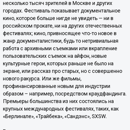
несколько тысяч зрителей в Москве и других
городах. Фестиваль показывает документальное
кино, которое больше нигде не увидеть — ни в
российском прокате, ни на других отечественных
фестивалях; кино, привносящее что-то новое в
жанр документалистики, будь то нетривиальная
работа с архивными съемками или вкрапление
пользовательских съемок на айфон, новые
культурные герои, которых раньше не было на
экране, или рассказ про старых, но с совершенно
нового ракурса. Или же фильмы,
профинансированные новым для индустрии
образом – например, посредством краудфандинга.
Премьеры большинства из них состоялись на
крупных международных фестивалях, таких, как
«Берлинале», «Трайбека», «Сандэнс», SXSW.