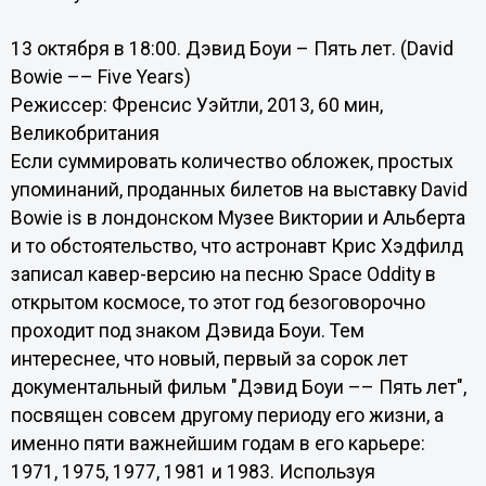
13 октября в 18:00. Дэвид Боуи – Пять лет. (David
Bowie –– Five Years)
Режиссер: Френсис Уэйтли, 2013, 60 мин,
Великобритания
Если суммировать количество обложек, простых
упоминаний, проданных билетов на выставку David
Bowie is в лондонском Музее Виктории и Альберта
и то обстоятельство, что астронавт Крис Хэдфилд
записал кавер-версию на песню Space Oddity в
открытом космосе, то этот год безоговорочно
проходит под знаком Дэвида Боуи. Тем
интереснее, что новый, первый за сорок лет
документальный фильм "Дэвид Боуи –– Пять лет",
посвящен совсем другому периоду его жизни, а
именно пяти важнейшим годам в его карьере:
1971, 1975, 1977, 1981 и 1983. Используя