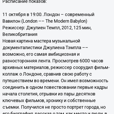
Расписание показов:
11 октября в 19:00. Лондон – современный
Вавилон (London –– The Modern Babylon)
Режиссер: Джулиен Темпл, 2012, 125 мин,
Великобритания
Новая картина мастера музыкальной
документалистики Джулиена Тэмпла ––
возможно, его самая амбициозная и
разносторонняя лента. Просмотрев 6000 часов
архивных материалов, режиссер соорудил фильм-
коллаж о Лондоне, сравнив свою работу с
путешествием во времени. Он имел возможность
соединить в одном повествовании первые кадры
начала столетия, отрывки из пары десятков
ключевых фильмов, хронику и собственные
съемки. Получился не просто портрет города, но
его биография, рассказ о том, как место и люди, в