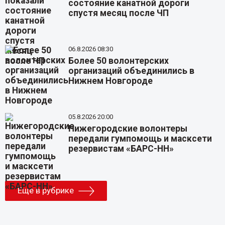
состояние канатной дороги
спустя месяц после ЧП
06.8.2026 08:30
Более 50 волонтерских
организаций объединились в
Нижнем Новгороде
05.8.2026 20:00
Нижегородские волонтеры
передали гумпомощь и масксети
резервистам «БАРС-НН»
Еще в рубрике