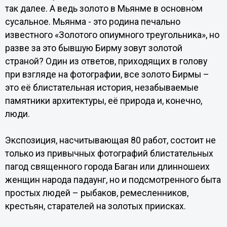
так далее. А ведь золото в Мьянме в основном
сусальное. Мьянма - это родина печально
известного «Золотого опиумного треугольника», но
разве за это бывшую Бирму зовут золотой
страной? Один из ответов, приходящих в голову
при взгляде на фотографии, все золото Бирмы –
это её блистательная история, незабываемые
памятники архитектуры, её природа и, конечно,
люди.
Экспозиция, насчитывающая 80 работ, состоит не
только из привычных фотографий блистательных
пагод священного города Баган или длинношеих
женщин народа падаунг, но и подсмотренного быта
простых людей – рыбаков, ремесленников,
крестьян, старателей на золотых приисках.