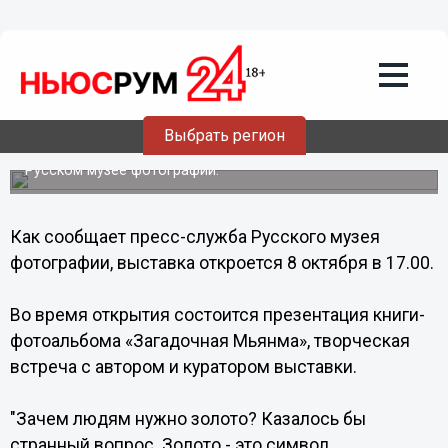
Культура
08.10.2013
08:00
Нижегородцам покажут "всё золото
Бирмы"
Выбрать регион
Выставка «Мьянма: все золото Бирмы» открывается в
Русском музее фотографии.
Как сообщает пресс-служба Русского музея
фотографии, выставка откроется 8 октября в 17.00.
Во время открытия состоится презентация книги-
фотоальбома «Загадочная Мьянма», творческая
встреча с автором и куратором выставки.
"Зачем людям нужно золото? Казалось бы
странный вопрос. Золото - это символ