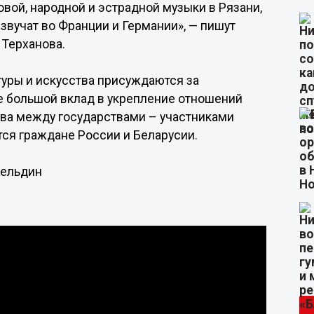
вой, народной и эстрадной музыки в Рязани,
 звучат во Франции и Германии», — пишут
 Терханова.
туры и искусства присуждаются за
е большой вклад в укрепление отношений
тва между государствами – участниками
тся граждане России и Беларусии.
Зельдин