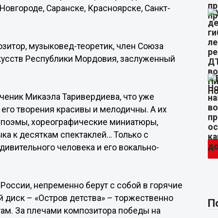
овгороде, Саранске, Красноярске, Санкт-
озитор, музыковед-теоретик, член Союза
кусств Республики Мордовия, заслуженный
ченик Микаэла Таривердиева, что уже
 его творения красивы и мелодичны. А их
 поэмы, хореографические миниатюры,
ыка к десяткам спектаклей… Только с
дивительного человека и его вокально-
России, непременно берут с собой в горячие
 диск – «Остров детства» – торжественно
П
ам. За плечами композитора победы на