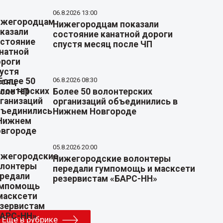
06.8.2026 13:00
Нижегородцам показали
состояние канатной дороги
спустя месяц после ЧП
06.8.2026 08:30
Более 50 волонтерских
организаций объединились в
Нижнем Новгороде
05.8.2026 20:00
Нижегородские волонтеры
передали гумпомощь и масксети
резервистам «БАРС-НН»
Еще в рубрике