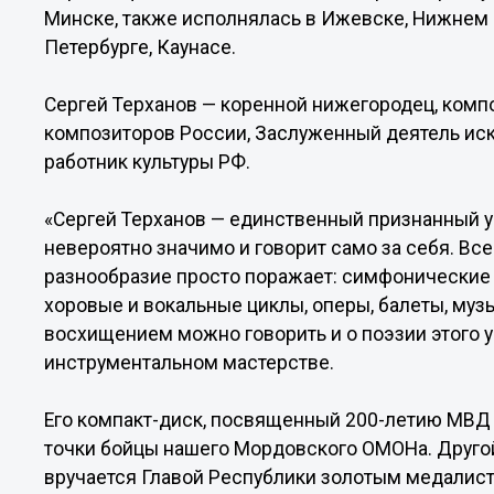
Минске, также исполнялась в Ижевске, Нижнем Н
Петербурге, Каунасе.
Сергей Терханов — коренной нижегородец, комп
композиторов России, Заслуженный деятель ис
работник культуры РФ.
«Сергей Терханов — единственный признанный у
невероятно значимо и говорит само за себя. Все
разнообразие просто поражает: симфонические
хоровые и вокальные циклы, оперы, балеты, муз
восхищением можно говорить и о поэзии этого у
инструментальном мастерстве.
Его компакт-диск, посвященный 200-летию МВД 
точки бойцы нашего Мордовского ОМОНа. Другой
вручается Главой Республики золотым медалист