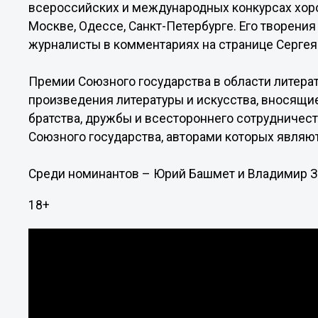
всероссийских и международных конкурсах хоро
Москве, Одессе, Санкт-Петербурге. Его творения
журналисты в комментариях на странице Сергея
Премии Союзного государства в области литера
произведения литературы и искусства, вносящи
братства, дружбы и всестороннего сотрудничес
Союзного государства, авторами которых являю
Среди номинантов – Юрий Башмет и Владимир 
18+