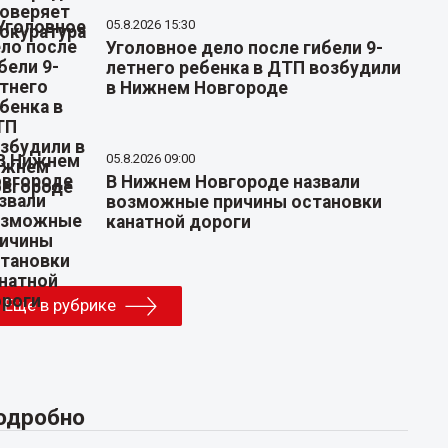
05.8.2026 15:30
Уголовное дело после гибели 9-
летнего ребенка в ДТП возбудили
в Нижнем Новгороде
05.8.2026 09:00
В Нижнем Новгороде назвали
возможные причины остановки
канатной дороги
Еще в рубрике
одробно