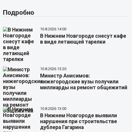
Подробно
10.8.2026 14:00
В Нижнем Новгороде снесут кафе
в виде летающей тарелки
10.8.2026 13:20
Министр Анисимов:
нижегородские вузы получили
миллиарды на ремонт общежитий
10.8.2026 13:00
В Нижнем Новгороде выявили
нарушения при строительстве
дублера Гагарина