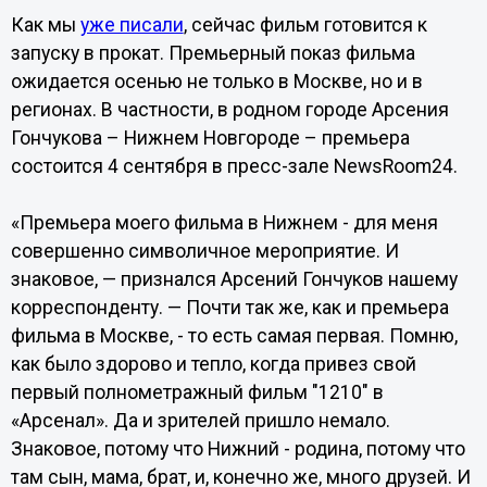
Как мы
уже писали
, сейчас фильм готовится к
запуску в прокат. Премьерный показ фильма
ожидается осенью не только в Москве, но и в
регионах. В частности, в родном городе Арсения
Гончукова – Нижнем Новгороде – премьера
состоится 4 сентября в пресс-зале NewsRoom24.
«Премьера моего фильма в Нижнем - для меня
совершенно символичное мероприятие. И
знаковое, — признался Арсений Гончуков нашему
корреспонденту. — Почти так же, как и премьера
фильма в Москве, - то есть самая первая. Помню,
как было здорово и тепло, когда привез свой
первый полнометражный фильм "1210" в
«Арсенал». Да и зрителей пришло немало.
Знаковое, потому что Нижний - родина, потому что
там сын, мама, брат, и, конечно же, много друзей. И