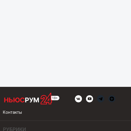
Контакты
РУБРИКИ