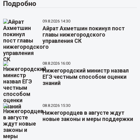
Подробно
09.8.2026 14:30
Айрат Ахметшин покинул пост
главы нижегородского
управления СК
08.8.2026 16:00
Нижегородский министр назвал
ЕГЭ честным способом оценки
знаний
08.8.2026 15:30
Нижегородцев в августе ждут
новые законы и меры поддержки