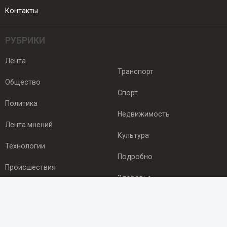
Контакты
РУБРИКИ
Лента
Транспорт
Общество
Спорт
Политика
Недвижимость
Лента мнений
Культура
Технологии
Подробно
Происшествия
Здоровье
Экономика
ПОДПИСКА
Подпишись на рассылку NEWSROOM24
и будь