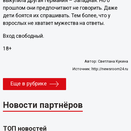
выкупила другая Германия – Западная. Но о
прошлом они предпочитают не говорить. Даже
дети боятся их спрашивать. Тем более, что у
взрослых не хватает мужества на ответы.
Вход свободный.
18+
Автор:
Светлана Кукина
Источник:
http://newsroom24.ru
Еще в рубрике
Новости партнёров
ТОП новостей