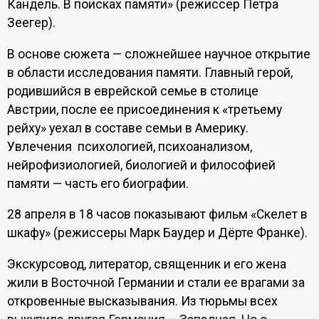
Кандель. В поисках памяти» (режиссер Петра
Зеегер).
В основе сюжета — сложнейшее научное открытие
в области исследования памяти. Главный герой,
родившийся в еврейской семье в столице
Австрии, после ее присоединения к «третьему
рейху» уехал в составе семьи в Америку.
Увлечения психологией, психоанализом,
нейрофизиологией, биологией и философией
памяти — часть его биографии.
28 апреля в 18 часов показывают фильм «Скелет в
шкафу» (режиссеры Марк Баудер и Дëрте Франке).
Экскурсовод, литератор, священник и его жена
жили в Восточной Германии и стали ее врагами за
откровенные высказывания. Из тюрьмы всех