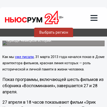
22.04.2013
22:00
В Нижегородском Доме архитектора
завершается показ фильмов из серии
«Воспоминания»
Выбрать регион
«Воспоминания» (Erinnerung) — это документальный
киносборник, рассказывающий о самом сложном
периоде немецкой истории.
Как мы
уже писали
, 31 марта 2013 года начался показ в Доме
архитектора фильмов, красная линия которых — роль
исторической и личной памяти в жизни человека.
Показ программы, включающей шесть фильмов из
сборника «Воспоминания», завершается 27 и 28
апреля.
27 апреля в 18 часов показывают фильм «Эрик