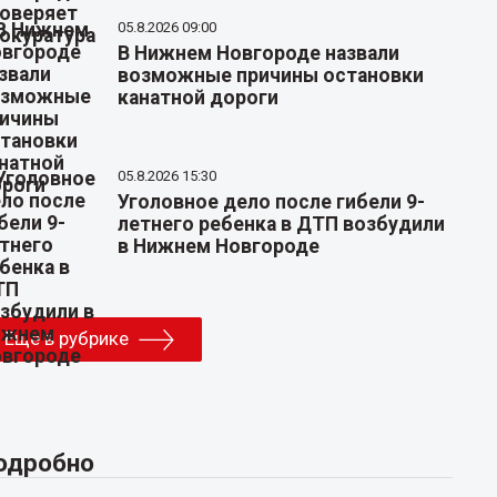
05.8.2026 09:00
В Нижнем Новгороде назвали
возможные причины остановки
канатной дороги
05.8.2026 15:30
Уголовное дело после гибели 9-
летнего ребенка в ДТП возбудили
в Нижнем Новгороде
Еще в рубрике
одробно