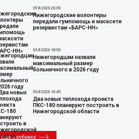
05.8.2026 20:00
Нижегородские волонтеры
передали гумпомощь и масксети
резервистам «БАРС-НН»
05.8.2026 18:00
Нижегородцам назвали
максимальный размер
больничного в 2026 году
05.8.2026 16:40
Два новых теплохода проекта
ПКС-180 планируют построить в
Нижегородской области
Еще в рубрике