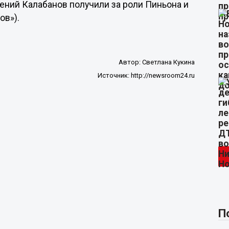
ений Калабанов получили за роли Пиньона и
ов»).
Автор:
Светлана Кукина
Источник:
http://newsroom24.ru
П