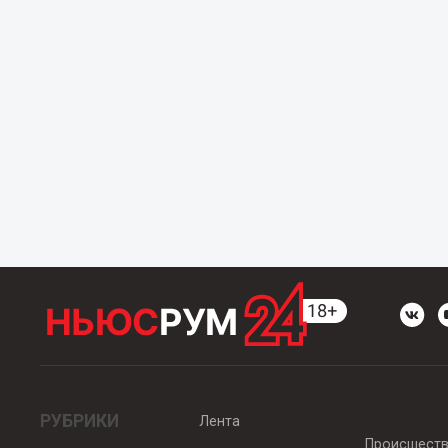
РУБРИКИ
Лента
Происшест