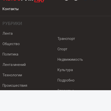
Контакты
РУБРИКИ
Лента
Транспорт
Общество
Спорт
Политика
Недвижимость
Лента мнений
Культура
Технологии
Подробно
Происшествия
Здоровье
Экономика
ПОДПИСКА
Подпишись на рассылку NEWSROOM24
и будь