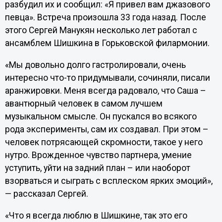
разбудил их и сообщил: «Я привел вам джазового
певца». Встреча произошла 33 года назад. После
этого Сергей Манукян несколько лет работал с
ансамблем Шишкина в Горьковской филармонии.
«Мы довольно долго гастролировали, очень
интересно что-то придумывали, сочиняли, писали
аранжировки. Меня всегда радовало, что Саша –
авантюрный человек в самом лучшем
музыкальном смысле. Он пускался во всякого
рода эксперименты, сам их создавал. При этом –
человек потрясающей скромности, такое у него
нутро. Врожденное чувство партнера, умение
уступить, уйти на задний план – или наоборот
взорваться и сыграть с всплеском ярких эмоций»,
— рассказал Сергей.
«Что я всегда люблю в Шишкине, так это его