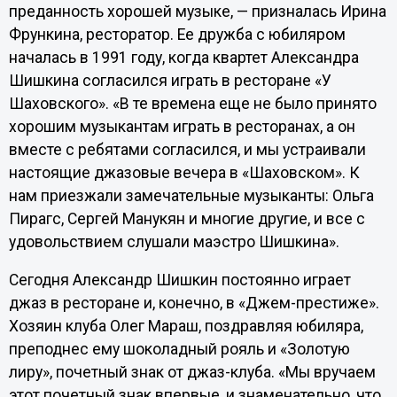
преданность хорошей музыке, — призналась Ирина
Фрункина, ресторатор. Ее дружба с юбиляром
началась в 1991 году, когда квартет Александра
Шишкина согласился играть в ресторане «У
Шаховского». «В те времена еще не было принято
хорошим музыкантам играть в ресторанах, а он
вместе с ребятами согласился, и мы устраивали
настоящие джазовые вечера в «Шаховском». К
нам приезжали замечательные музыканты: Ольга
Пирагс, Сергей Манукян и многие другие, и все с
удовольствием слушали маэстро Шишкина».
Сегодня Александр Шишкин постоянно играет
джаз в ресторане и, конечно, в «Джем-престиже».
Хозяин клуба Олег Мараш, поздравляя юбиляра,
преподнес ему шоколадный рояль и «Золотую
лиру», почетный знак от джаз-клуба. «Мы вручаем
этот почетный знак впервые, и знаменательно, что