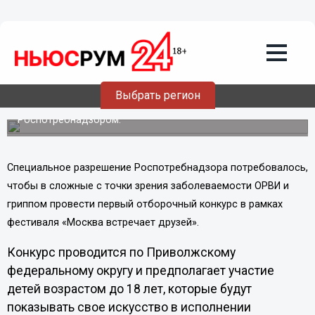
13.02.2013
06:04
Первый отборочный конкурс в рамках
фестиваля «Москва встречает друзей»
открывается 15 февраля в Нижнем
Новгороде
Выбрать регион
Проведение окружного детского конкурса разрешено
Роспотребнадзором.
Специальное разрешение Роспотребнадзора потребовалось,
чтобы в сложные с точки зрения заболеваемости ОРВИ и
гриппом провести первый отборочный конкурс в рамках
фестиваля «Москва встречает друзей».
Конкурс проводится по Приволжскому
федеральному округу и предполагает участие
детей возрастом до 18 лет, которые будут
показывать свое искусство в исполнении