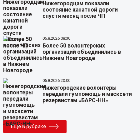
Нижегородцам показали
состояние канатной дороги
спустя месяц после ЧП
06.8.2026 08:30
Более 50 волонтерских
организаций объединились в
Нижнем Новгороде
05.8.2026 20:00
Нижегородские волонтеры
передали гумпомощь и масксети
резервистам «БАРС-НН»
Еще в рубрике