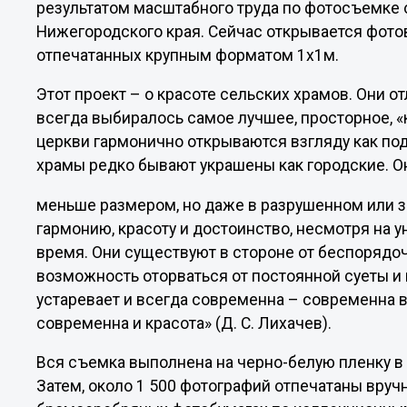
результатом масштабного труда по фотосъемке 
Нижегородского края. Сейчас открывается фото
отпечатанных крупным форматом 1х1м.
Этот проект – о красоте сельских храмов. Они о
всегда выбиралось самое лучшее, просторное, «
церкви гармонично открываются взгляду как по
храмы редко бывают украшены как городские. Он
меньше размером, но даже в разрушенном или 
гармонию, красоту и достоинство, несмотря на 
время. Они существуют в стороне от беспорядо
возможность оторваться от постоянной суеты и п
устаревает и всегда современна – современна в
современна и красота» (Д. С. Лихачев).
Вся съемка выполнена на черно-белую пленку в 
Затем, около 1 500 фотографий отпечатаны вру