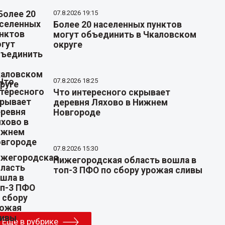
07.8.2026 19:15
Более 20 населенных пунктов
могут объединить в Чкаловском
округе
07.8.2026 18:25
Что интересного скрывает
деревня Ляхово в Нижнем
Новгороде
07.8.2026 15:30
Нижегородская область вошла в
топ-3 ПФО по сбору урожая сливы
Еще в рубрике