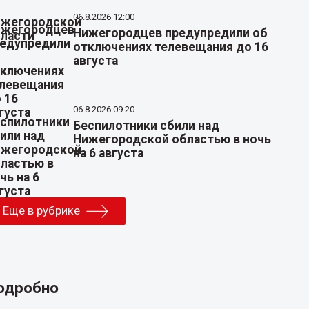
06.8.2026 12:00
Нижегородцев предупредили об
отключениях телевещания до 16
августа
06.8.2026 09:20
Беспилотники сбили над
Нижегородской областью в ночь
на 6 августа
Еще в рубрике
одробно