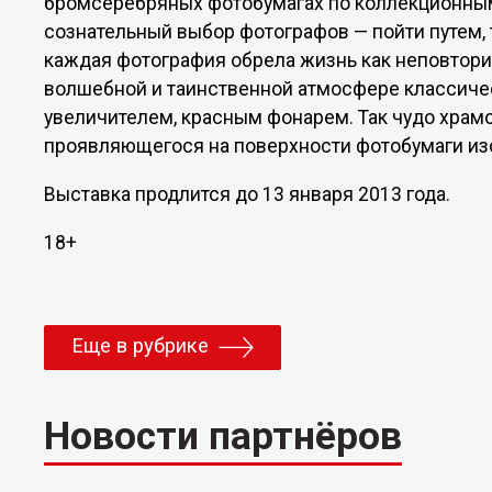
бромсеребряных фотобумагах по коллекционным
сознательный выбор фотографов — пойти путем,
каждая фотография обрела жизнь как неповтори
волшебной и таинственной атмосфере классичес
увеличителем, красным фонарем. Так чудо храм
проявляющегося на поверхности фотобумаги из
Выставка продлится до 13 января 2013 года.
18+
Еще в рубрике
Новости партнёров