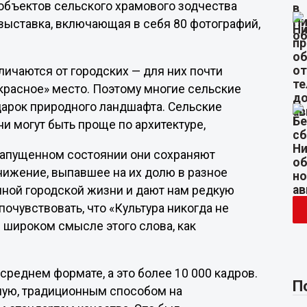
объектов сельского храмового зодчества
выставка, включающая в себя 80 фотографий,
тличаются от городских — для них почти
красное» место. Поэтому многие сельские
дарок природного ландшафта. Сельские
и могут быть проще по архитектуре,
запущенном состоянии они сохраняют
унижение, выпавшее на их долю в разное
чной городской жизни и дают нам редкую
очувствовать, что «Культура никогда не
 широком смысле этого слова, как
среднем формате, а это более 10 000 кадров.
П
чную, традиционным способом на