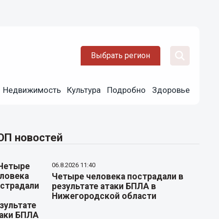
Выбрать регион
Недвижимость
Культура
Подробно
Здоровье
ОП новостей
06.8.2026 11:40
Четыре человека пострадали в
результате атаки БПЛА в
Нижегородской области