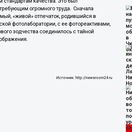
 стандартам качества. Это был
 требующим огромного труда. Сначала
мый, «живой» отпечаток, родившийся в
кой фотолаборатории, с ее фотореактивами,
ового зодчества соединилось с тайной
ображения.
Источник:
http://newsroom24.ru