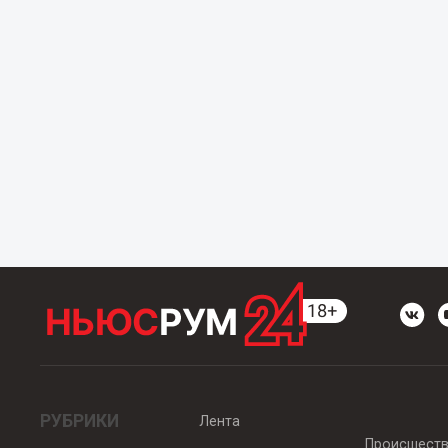
РУБРИКИ
Лента
Происшест