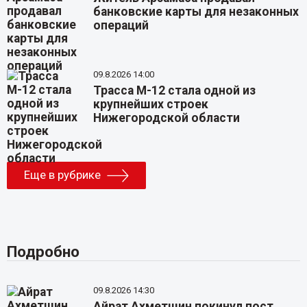
банковские карты для незаконных
операций
09.8.2026 14:00
Трасса М-12 стала одной из
крупнейших строек
Нижегородской области
Еще в рубрике
Подробно
09.8.2026 14:30
Айрат Ахметшин покинул пост