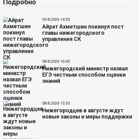
Подробно
09.8.2026 14:30
Айрат Ахметшин покинул пост
главы нижегородского
управления СК
08.8.2026 16:00
Нижегородский министр назвал
ЕГЭ честным способом оценки
знаний
08.8.2026 15:30
Нижегородцев в августе ждут
новые законы и меры поддержки