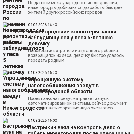
По данным международного исследования,
нижегородцы добираются до работы быстрее
жителей других российских городов
04.08.2026
16:40
Нижегородские волонтеры нашли
заблудившуюся у леса 5-летнюю
девочку
Поисковики встретили испуганного ребенка,
возвращаясь из леса, девочку быстро удалось
передать родным
04.08.2026
16:20
Упрощенную систему
налогообложения введут в
Нижегородской области
Проект закона предусматривает запуск
автоматизированной системы, сейчас документ
проходит антикоррупционную экспертизу
04.08.2026
16:00
Бастрыкин взял на контроль дело о
гибели нижегородки после операции на