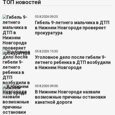
ТОП новостей
05.8.2026 09:20
Гибель 9-летнего мальчика в ДТП
в Нижнем Новгороде проверяет
прокуратура
05.8.2026 15:30
Уголовное дело после гибели 9-
летнего ребенка в ДТП возбудили
в Нижнем Новгороде
05.8.2026 09:00
В Нижнем Новгороде назвали
возможные причины остановки
канатной дороги