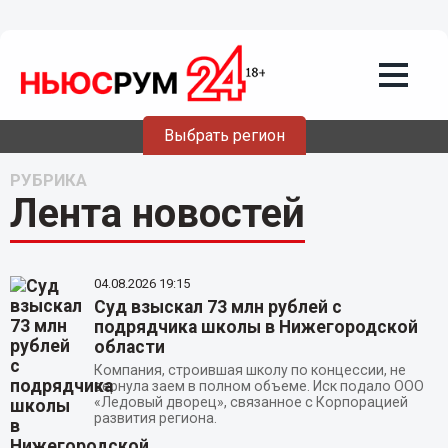
Выбрать регион
РУБРИКА
Лента новостей
04.08.2026
19:15
Суд взыскал 73 млн рублей с
подрядчика школы в Нижегородской
области
Компания, строившая школу по концессии, не
вернула заем в полном объеме. Иск подало ООО
«Ледовый дворец», связанное с Корпорацией
развития региона.