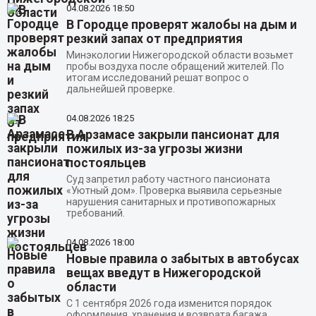
04.08.2026
18:50
В Городце проверят жалобы на дым и
резкий запах от предприятия
Минэкологии Нижегородской области возьмет
пробы воздуха после обращений жителей. По
итогам исследований решат вопрос о
дальнейшей проверке.
04.08.2026
18:25
В Арзамасе закрыли пансионат для
пожилых из-за угрозы жизни
постояльцев
Суд запретил работу частного пансионата
«Уютный дом». Проверка выявила серьезные
нарушения санитарных и противопожарных
требований.
04.08.2026
18:00
Новые правила о забытых в автобусах
вещах введут в Нижегородской
области
С 1 сентября 2026 года изменится порядок
оформления, хранения и возврата багажа,