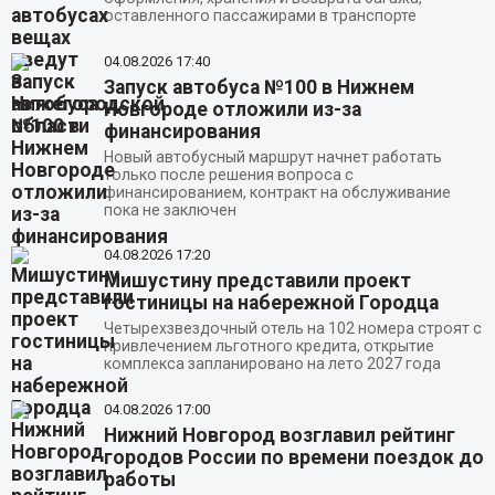
оставленного пассажирами в транспорте
04.08.2026
17:40
Запуск автобуса №100 в Нижнем
Новгороде отложили из-за
финансирования
Новый автобусный маршрут начнет работать
только после решения вопроса с
финансированием, контракт на обслуживание
пока не заключен
04.08.2026
17:20
Мишустину представили проект
гостиницы на набережной Городца
Четырехзвездочный отель на 102 номера строят с
привлечением льготного кредита, открытие
комплекса запланировано на лето 2027 года
04.08.2026
17:00
Нижний Новгород возглавил рейтинг
городов России по времени поездок до
работы