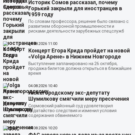
Историк Сомов рассказал, почему
Горький закрыли для иностранцев в
1959 году
По словам профессора, решение было связано с
развитием оборонной промышленности и
рисками деятельности зарубежных спецслужб
04.08.2026
11:00
Концерт Егора Крида пройдет на новой
«Volga Арене» в Нижнем Новгороде
Выступление запланировано на 26 октября,
продажа билетов должна открыться в ближайшее
время
04.08.2026
10:40
Нижегородскому экс-депутату
Шумилкову смягчили меру пресечения
Сормовский районный суд удовлетворил
ходатайство следствия и изменил условия
содержания обвиняемого
04.08.2026
10:20
ФАС завела новые дела из-за роста цен