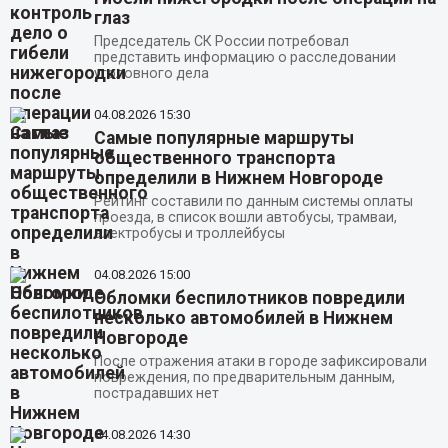
глаз
Председатель СК России потребовал
представить информацию о расследовании
уголовного дела
04.08.2026
15:30
Самые популярные маршруты
общественного транспорта
определили в Нижнем Новгороде
Рейтинг составили по данным системы оплаты
проезда, в список вошли автобусы, трамваи,
электробусы и троллейбусы
04.08.2026
15:00
Обломки беспилотников повредили
несколько автомобилей в Нижнем
Новгороде
После отражения атаки в городе зафиксировали
повреждения, по предварительным данным,
пострадавших нет
04.08.2026
14:30