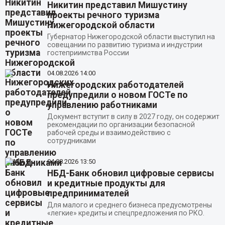
Никитин представил Мишустину
проекты речного туризма
Нижегородской области
Губернатор Нижегородской области выступил на
совещании по развитию туризма и индустрии
гостеприимства России
04.08.2026
14:00
Нижегородских работодателей
предупредили о новом ГОСТе по
управлению работниками
Документ вступит в силу в 2027 году, он содержит
рекомендации по организации безопасной
рабочей среды и взаимодействию с
сотрудниками
04.08.2026
13:50
НБД-Банк обновил цифровые сервисы
и кредитные продукты для
предпринимателей
Для малого и среднего бизнеса предусмотрены
«легкие» кредиты и спецпредложения по РКО.