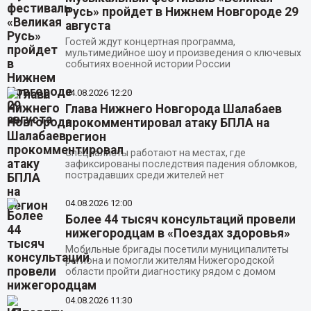
Русь» пройдет в Нижнем Новгороде 29
августа
Гостей ждут концертная программа,
мультимедийное шоу и произведения о ключевых
событиях военной истории России
04.08.2026
12:20
Глава Нижнего Новгорода Шалабаев
прокомментировал атаку БПЛА на
регион
Специалисты работают на местах, где
зафиксированы последствия падения обломков,
пострадавших среди жителей нет
04.08.2026
12:00
Более 44 тысяч консультаций провели
нижегородцам в «Поездах здоровья»
Мобильные бригады посетили муниципалитеты
региона и помогли жителям Нижегородской
области пройти диагностику рядом с домом
04.08.2026
11:30