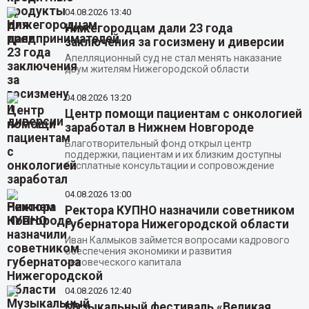
04.08.2026
13:40
Нижегородцам дали 23 года
заключения за госизмену и диверсии
Апелляционный суд не стал менять наказание
двум жителям Нижегородской области
04.08.2026
13:20
Центр помощи пациентам с онкологией
заработал в Нижнем Новгороде
Благотворительный фонд открыл центр
поддержки, пациентам и их близким доступны
бесплатные консультации и сопровождение
04.08.2026
13:00
Ректора КУПНО назначили советником
губернатора Нижегородской области
Иван Калмыков займется вопросами кадрового
обеспечения экономики и развития
человеческого капитала
04.08.2026
12:40
Музыкальный фестиваль «Великая