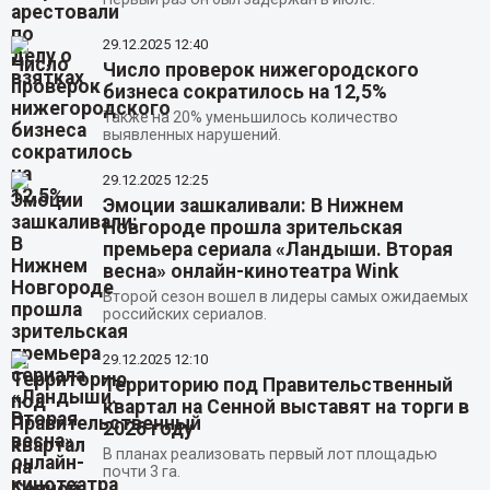
29.12.2025
12:40
Число проверок нижегородского
бизнеса сократилось на 12,5%
Также на 20% уменьшилось количество
выявленных нарушений.
29.12.2025
12:25
Эмоции зашкаливали: В Нижнем
Новгороде прошла зрительская
премьера сериала «Ландыши. Вторая
весна» онлайн-кинотеатра Wink
Второй сезон вошел в лидеры самых ожидаемых
российских сериалов.
29.12.2025
12:10
Территорию под Правительственный
квартал на Сенной выставят на торги в
2026 году
В планах реализовать первый лот площадью
почти 3 га.