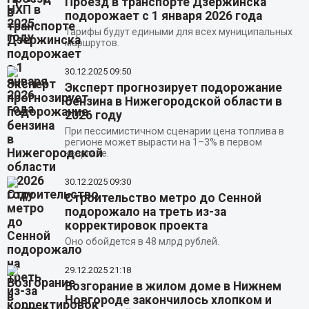
Проезд в транспорте Дзержинска
подорожает с 1 января 2026 года
Тарифы будут едиными для всех муниципальных
маршрутов.
30.12.2025
09:50
Эксперт прогнозирует подорожание
бензина в Нижегородской области в
2026 году
При пессимистичном сценарии цена топлива в
регионе может вырасти на 1–3% в первом
квартале.
30.12.2025
09:30
Строительство метро до Сенной
подорожало на треть из-за
корректировок проекта
Оно обойдется в 48 млрд рублей.
29.12.2025
21:18
Возгорание в жилом доме в Нижнем
Новгороде закончилось хлопком и