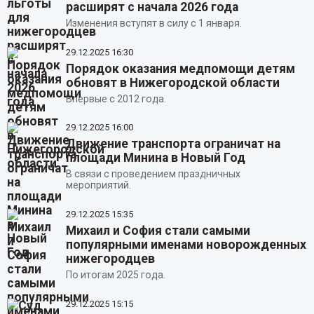
расширят с начала 2026 года
Изменения вступят в силу с 1 января.
29.12.2025
16:30
Порядок оказания медпомощи детям
обновят в Нижегородской области
Впервые с 2012 года.
29.12.2025
16:00
Движение транспорта ограничат на
площади Минина в Новый Год
В связи с проведением праздничных
мероприятий.
29.12.2025
15:35
Михаил и София стали самыми
популярными именами новорожденных
нижегородцев
По итогам 2025 года.
29.12.2025
15:15