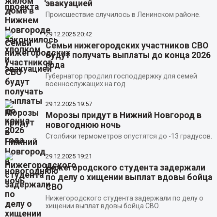
эвакуацией
Происшествие случилось в Ленинском районе.
29.12.2025
20:42
Семьи нижегородских участников СВО
будут получать выплаты до конца 2026
года
Губернатор продлил господдержку для семей
военнослужащих на год.
29.12.2025
19:57
Морозы придут в Нижний Новгород в
новогоднюю ночь
Столбики термометров опустятся до -13 градусов.
29.12.2025
19:21
Нижегородского студента задержали
по делу о хищении выплат вдовы бойца
СВО
Нижегородского студента задержали по делу о
хищении выплат вдовы бойца СВО.