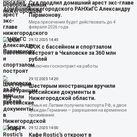
Суд продлил домашний арест экс-главе
нижегородского РАНХиГС Александру
Парамонову.
Мера пресечения будет действовать до 4
февраля 2026 года.
29.12.2025
14:45
ФОК с бассейном и спортзалом
построят в Чкаловске за 360 млн
рублей
Заключен госконтракт на работы
29.12.2025
14:20
Шестерым иностранцам вручили
российские документы в
Нижегородской области.
Семья из Латвии получила паспорта РФ, а двое
граждан Германии — разрешения на временное
проживание.
29.12.2025
14:00
Кафе Rostic’s откроют в