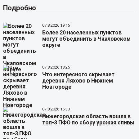
Подробно
07.8.2026 19:15
Более 20 населенных пунктов
могут объединить в Чкаловском
округе
07.8.2026 18:25
Что интересного скрывает
деревня Ляхово в Нижнем
Новгороде
07.8.2026 15:30
Нижегородская область вошла в
топ-3 ПФО по сбору урожая сливы