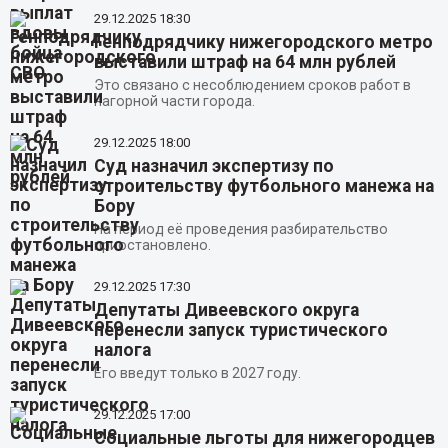
29.12.2025
18:30
Генподрядчику нижегородского метро
выставили штраф на 64 млн рублей
Это связано с несоблюдением сроков работ в
нагорной части города.
29.12.2025
18:00
Суд назначил экспертизу по
строительству футбольного манежа на
Бору
На период её проведения разбирательство
приостановлено.
29.12.2025
17:30
Депутаты Дивеевского округа
перенесли запуск туристического
налога
Его введут только в 2027 году.
29.12.2025
17:00
Социальные льготы для нижегородцев