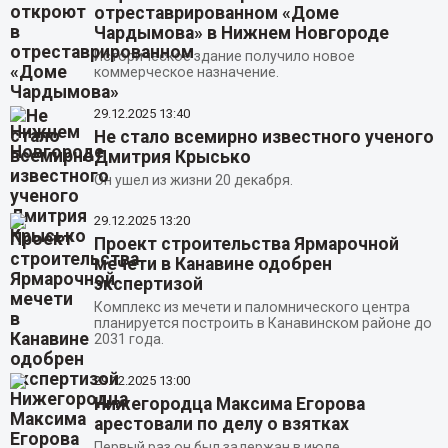
отреставрированном «Доме
Чардымова» в Нижнем Новгороде
Историческое здание получило новое
коммерческое назначение.
29.12.2025
13:40
Не стало всемирно известного ученого
Дмитрия Крысько
Он ушел из жизни 20 декабря.
29.12.2025
13:20
Проект строительства Ярмарочной
мечети в Канавине одобрен
экспертизой
Комплекс из мечети и паломнического центра
планируется построить в Канавинском районе до
2031 года.
29.12.2025
13:00
Нижегородца Максима Егорова
арестовали по делу о взятках
Первый раз он был задержан в июле.