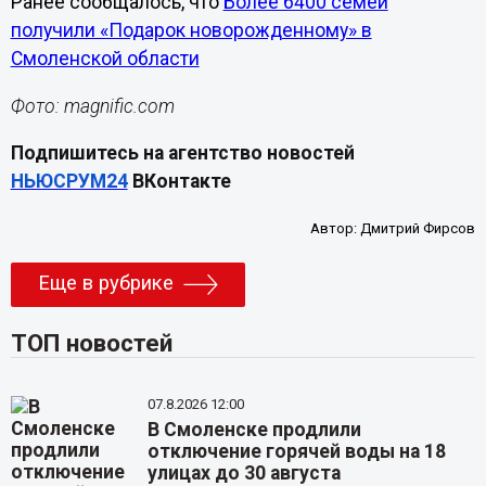
Ранее сообщалось, что
Более 6400 семей
получили «Подарок новорожденному» в
Смоленской области
Фото: magnific.com
Подпишитесь на агентство новостей
НЬЮСРУМ24
ВКонтакте
Автор:
Дмитрий Фирсов
Еще в рубрике
ТОП новостей
07.8.2026 12:00
В Смоленске продлили
отключение горячей воды на 18
улицах до 30 августа