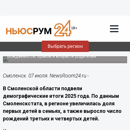
Общество
07.07.2026
21:20
В Смоленской области выросла доля
первенцев и многодетных семей
Выбрать регион
Статистика за 2025 год показала изменения в структуре
рождаемости, браков и возрасте родителей
Смоленск. 07 июля. NewsRoom24.ru -
В Смоленской области подвели
демографические итоги 2025 года. По данным
Смоленскстата, в регионе увеличилась доля
первых детей в семьях, а также выросло число
рождений третьих и четвертых детей.