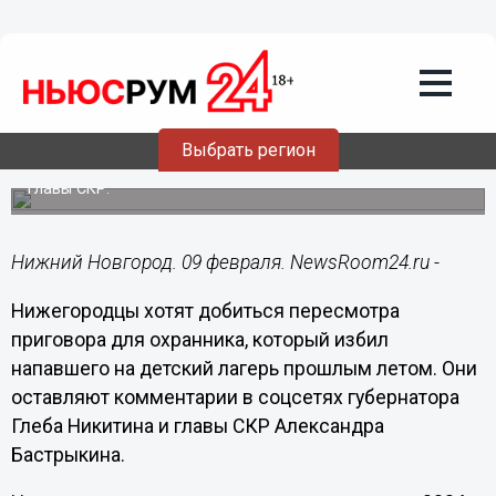
Общество
09.02.2025
17:35
Нижегородцы хотят пересмотра
приговора для охранника,
защитившего детей
Выбрать регион
Они оставляют комментарии в соцсетях губернатора и
главы СКР.
Нижний Новгород. 09 февраля. NewsRoom24.ru -
Нижегородцы хотят добиться пересмотра
приговора для охранника, который избил
напавшего на детский лагерь прошлым летом. Они
оставляют комментарии в соцсетях губернатора
Глеба Никитина и главы СКР Александра
Бастрыкина.