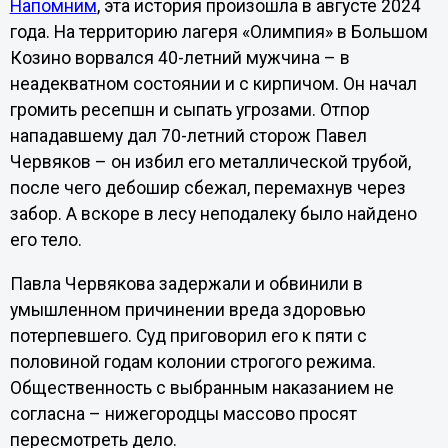
Напомним
, эта история произошла в августе 2024
года. На территорию лагеря «Олимпия» в Большом
Козино ворвался 40-летний мужчина – в
неадекватном состоянии и с кирпичом. Он начал
громить ресепшн и сыпать угрозами. Отпор
нападавшему дал 70-летний сторож Павел
Червяков – он избил его металлической трубой,
после чего дебошир сбежал, перемахнув через
забор. А вскоре в лесу неподалеку было найдено
его тело.
Павла Червякова задержали и обвинили в
умышленном причинении вреда здоровью
потерпевшего. Суд приговорил его к пяти с
половиной годам колонии строгого режима.
Общественность с выбранным наказанием не
согласна – нижегородцы массово просят
пересмотреть дело.