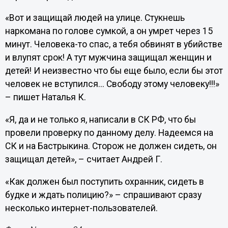
«Вот и защищай людей на улице. Стукнешь
наркомана по голове сумкой, а он умрет через 15
минут. Человека-то спас, а тебя обвинят в убийстве
и влупят срок! А тут мужчина защищал женщин и
детей! И неизвестно что бы еще было, если бы этот
человек не вступился... Свободу этому человеку!!!»
– пишет Наталья К.
«Я, да и не только я, написали в СК РФ, что бы
провели проверку по данному делу. Надеемся на
СК и на Бастрыкина. Сторож не должен сидеть, он
защищал детей», – считает Андрей Г.
«Как должен был поступить охранник, сидеть в
будке и ждать полицию?» – спрашивают сразу
несколько интернет-пользователей.