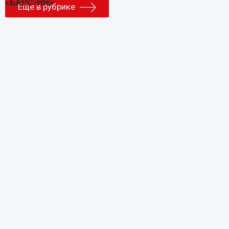
Еще в рубрике