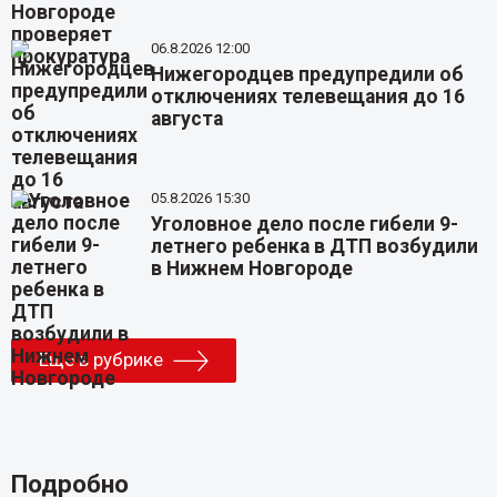
06.8.2026 12:00
Нижегородцев предупредили об
отключениях телевещания до 16
августа
05.8.2026 15:30
Уголовное дело после гибели 9-
летнего ребенка в ДТП возбудили
в Нижнем Новгороде
Еще в рубрике
Подробно