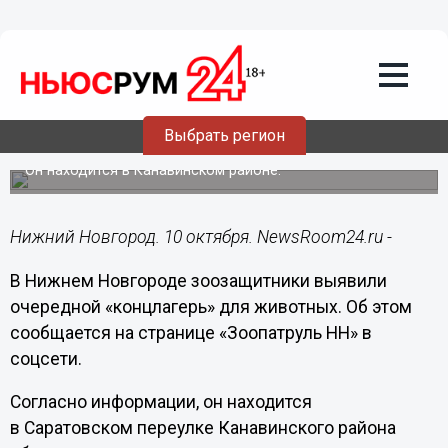
Общество
10.10.2023
07:30
Зоозащитники выявили очередной
«концлагерь» для животных в Нижнем
Выбрать регион
Новгороде
Он находится в Канавинском районе.
Нижний Новгород. 10 октября. NewsRoom24.ru -
В Нижнем Новгороде зоозащитники выявили
очередной «концлагерь» для животных. Об этом
сообщается на странице «Зоопатруль НН» в
соцсети.
Согласно информации, он находится
в Саратовском переулке Канавинского района