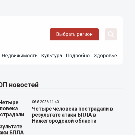
Выбрать регион
Недвижимость
Культура
Подробно
Здоровье
ОП новостей
06.8.2026 11:40
Четыре человека пострадали в
результате атаки БПЛА в
Нижегородской области