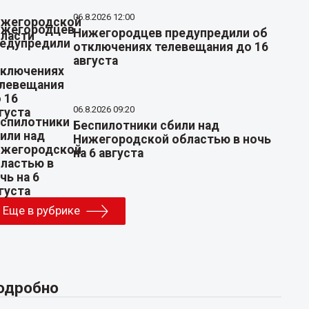
06.8.2026 12:00
Нижегородцев предупредили об
отключениях телевещания до 16
августа
06.8.2026 09:20
Беспилотники сбили над
Нижегородской областью в ночь
на 6 августа
Еще в рубрике
одробно