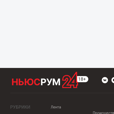
РУБРИКИ
Лента
Происшест