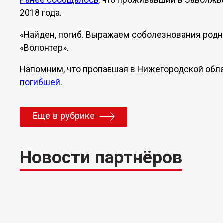
Ранее сообщалось
, что проживавший в Заволжь
2018 года.
«Найден, погиб. Выражаем соболезнования родн
«Волонтер».
Напомним, что пропавшая в Нижегородской обл
погибшей
.
Еще в рубрике
Новости партнёров