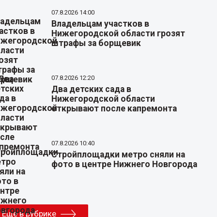
07.8.2026 14:00
Владельцам участков в
Нижегородской области грозят
штрафы за борщевик
07.8.2026 12:20
Два детских сада в
Нижегородской области
открывают после капремонта
07.8.2026 10:40
Стройплощадки метро сняли на
фото в центре Нижнего Новгорода
Еще в рубрике