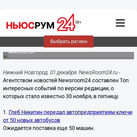
Общество
01.12.2018
09:00
Названы самые интересные события в
Нижегородской области за 30 ноября
Выбрать регион
Рейтинг подготовлен по версии агентства новостей
Newsroom24.
Нижний Новгород. 01 декабря. NewsRoom24.ru -
Агентством новостей Newsroom24 составлен Топ
интересных событий по версии редакции, о
которых стало известно 30 ноября, в пятницу.
1.
Глеб Никитин передал автопредприятиям ключи
от 50 новых автобусов
Ожидается поставка еще 50 машин.