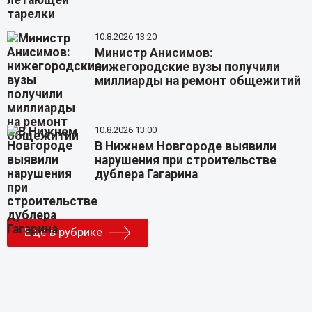
10.8.2026 13:20
Министр Анисимов:
нижегородские вузы получили
миллиарды на ремонт общежитий
10.8.2026 13:00
В Нижнем Новгороде выявили
нарушения при строительстве
дублера Гагарина
Еще в рубрике