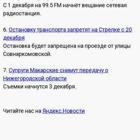
С 1 декабря на 99.5 FM начнёт вещание сетевая
радиостанция.
6.
Остановку транспорта запретят на Стрелке с 20
декабря
Остановка будет запрещена на проезде от улицы
Совнаркомовской.
7.
Супруги Макарские снимут передачу о
Нижегородской области
Съемки начнутся 3 декабря.
Читайте нас на
Яндекс.Новости