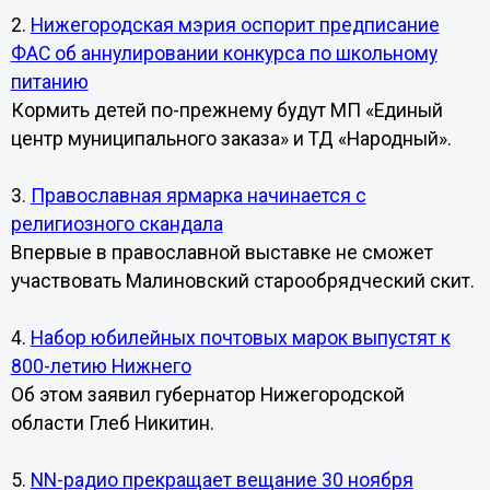
2.
Нижегородская мэрия оспорит предписание
ФАС об аннулировании конкурса по школьному
питанию
Кормить детей по-прежнему будут МП «Единый
центр муниципального заказа» и ТД «Народный».
3.
Православная ярмарка начинается с
религиозного скандала
Впервые в православной выставке не сможет
участвовать Малиновский старообрядческий скит.
4.
Набор юбилейных почтовых марок выпустят к
800-летию Нижнего
Об этом заявил губернатор Нижегородской
области Глеб Никитин.
5.
NN-радио прекращает вещание 30 ноября