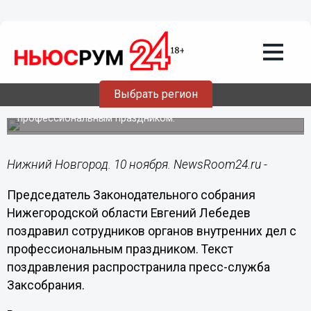
10.11.2018
11:07
Полицейские надежно оберегают
россиян, их права, свободы, жизнь,
здоровье и собственность, - Евгений
Лебедев
Выбрать регион
Председатель Заксобрания Нижегородской области
поздравил сотрудников органов внутренних дел с
профессиональным праздником.
Нижний Новгород. 10 ноября. NewsRoom24.ru -
Председатель Законодательного собрания
Нижегородской области Евгений Лебедев
поздравил сотрудников органов внутренних дел с
профессиональным праздником. Текст
поздравления распространила пресс-служба
Заксобрания.