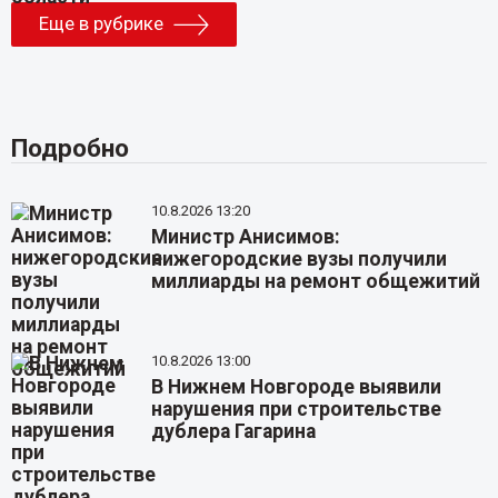
Еще в рубрике
Подробно
10.8.2026 13:20
Министр Анисимов:
нижегородские вузы получили
миллиарды на ремонт общежитий
10.8.2026 13:00
В Нижнем Новгороде выявили
нарушения при строительстве
дублера Гагарина