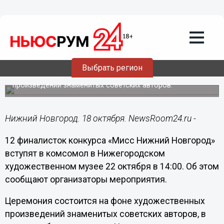
Общество
18.10.2018
09:41
12 финалисток «Мисс Нижний
Новгород» вступят в комсомол
Выбрать регион
Церемония состоится на фоне художественных
произведений знаменитых советских авторов.
Нижний Новгород. 18 октября. NewsRoom24.ru -
12 финалисток конкурса «Мисс Нижний Новгород»
вступят в комсомол в Нижегородском
художественном музее 22 октября в 14:00. Об этом
сообщают организаторы мероприятия.
Церемония состоится на фоне художественных
произведений знаменитых советских авторов, в