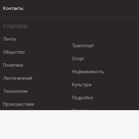
Контакты
РУБРИКИ
Лента
Транспорт
Общество
Спорт
Политика
Недвижимость
Лента мнений
Культура
Технологии
Подробно
Происшествия
Здоровье
Экономика
ПОДПИСКА
Подпишись на рассылку NEWSROOM24
и будь