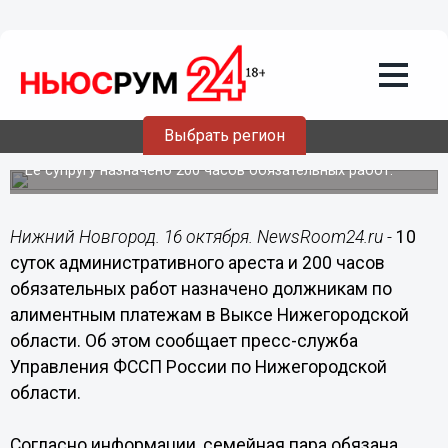
Общество
16.10.2018
10:52
10 суток отсидит должница по
Выбрать регион
алиментам в Выксе
Ее супругу назначено 200 часов обязательных работ.
Нижний Новгород. 16 октября. NewsRoom24.ru -
10
суток административного ареста и 200 часов
обязательных работ назначено должникам по
алиментным платежам в Выксе Нижегородской
области. Об этом сообщает пресс-служба
Управления ФССП России по Нижегородской
области.
Согласно информации, семейная пара обязана