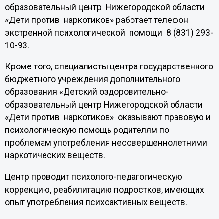
образовательный центр Нижегородской области
«Дети против наркотиков» работает телефон
экстренной психологической помощи 8 (831) 293-
10-93.
Кроме того, специалисты центра государственного
бюджетного учреждения дополнительного
образования «Детский оздоровительно-
образовательный центр Нижегородской области
«Дети против наркотиков» оказывают правовую и
психологическую помощь родителям по
проблемам употребления несовершеннолетними
наркотических веществ.
Центр проводит психолого-педагогическую
коррекцию, реабилитацию подростков, имеющих
опыт употребления психоактивных веществ.