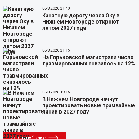
06.8.2026 21:40
Канатную дорогу через Оку в
Нижнем Новгороде откроют
летом 2027 года
06.8.2026 21:15
На Горьковской магистрали число
травмированных снизилось на 12%
06.8.2026 19:15
В Нижнем Новгороде начнут
проектировать новые трамвайные
линии в 2027 году
Еще в рубрике