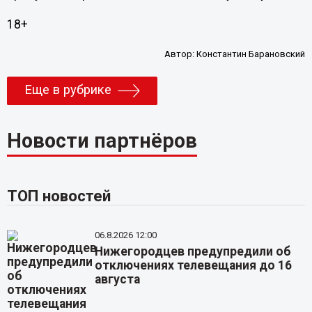
18+
Автор:
Константин Барановский
Еще в рубрике
Новости партнёров
ТОП новостей
06.8.2026 12:00
Нижегородцев предупредили об
отключениях телевещания до 16
августа