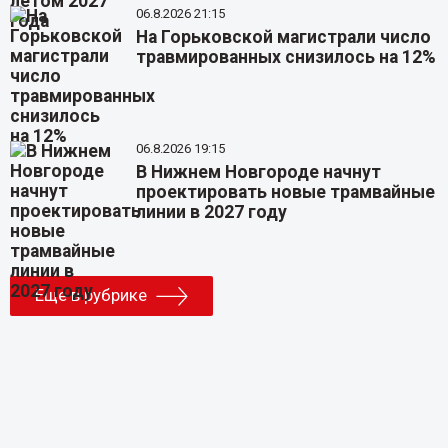
06.8.2026 21:15
На Горьковской магистрали число
травмированных снизилось на 12%
06.8.2026 19:15
В Нижнем Новгороде начнут
проектировать новые трамвайные
линии в 2027 году
Еще в рубрике