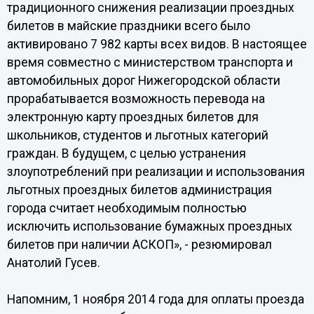
традиционного снижения реализации проездных
билетов в майские праздники всего было
активировано 7 982 карты всех видов. В настоящее
время совместно с министерством транспорта и
автомобильных дорог Нижегородской области
прорабатывается возможность перевода на
электронную карту проездных билетов для
школьников, студентов и льготных категорий
граждан. В будущем, с целью устранения
злоупотреблений при реализации и использования
льготных проездных билетов администрация
города считает необходимым полностью
исключить использование бумажных проездных
билетов при наличии АСКОП», - резюмировал
Анатолий Гусев.
Напомним, 1 ноября 2014 года для оплаты проезда