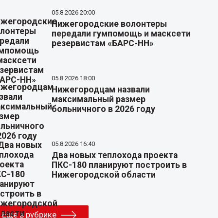
05.8.2026 20:00
Нижегородские волонтеры
передали гумпомощь и масксети
резервистам «БАРС-НН»
05.8.2026 18:00
Нижегородцам назвали
максимальный размер
больничного в 2026 году
05.8.2026 16:40
Два новых теплохода проекта
ПКС-180 планируют построить в
Нижегородской области
Еще в рубрике