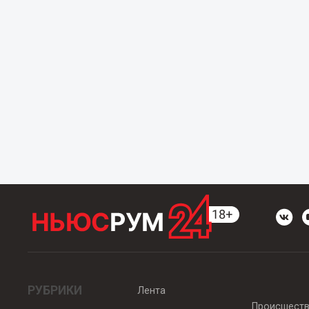
РУБРИКИ
Лента
Происшест