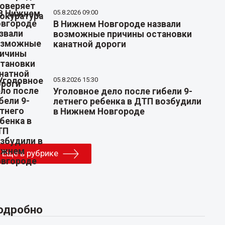
05.8.2026 09:00
В Нижнем Новгороде назвали
возможные причины остановки
канатной дороги
05.8.2026 15:30
Уголовное дело после гибели 9-
летнего ребенка в ДТП возбудили
в Нижнем Новгороде
Еще в рубрике
одробно